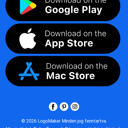
©
2026
LogoMaker
Minden jog fenntartva.