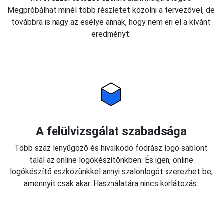
Megpróbálhat minél több részletet közölni a tervezővel, de
továbbra is nagy az esélye annak, hogy nem éri el a kívánt
eredményt.
A felülvizsgálat szabadsága
Több száz lenyűgöző és hivalkodó fodrász logó sablont
talál az online logókészítőnkben. És igen, online
logókészítő eszközünkkel annyi szalonlogót szerezhet be,
amennyit csak akar. Használatára nincs korlátozás.