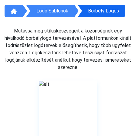
Logó Sablonok
Borbély Logos
Mutassa meg stíluskészségeit a közönségnek egy
hivalkodó borbélylogó tervezésével. A platformunkon kínált
fodrászüzlet logótervek elősegíthetik, hogy több ügyfelet
vonzzon. Logókészítőnk lehetővé teszi saját fodrászat
logójának elkészítését anélkül, hogy tervezési ismereteket
szerezne.