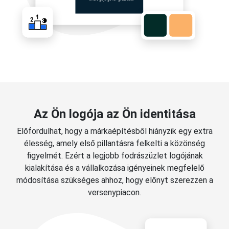
Az Ön logója az Ön identitása
Előfordulhat, hogy a márkaépítésből hiányzik egy extra
élesség, amely első pillantásra felkelti a közönség
figyelmét. Ezért a legjobb fodrászüzlet logójának
kialakítása és a vállalkozása igényeinek megfelelő
módosítása szükséges ahhoz, hogy előnyt szerezzen a
versenypiacon.