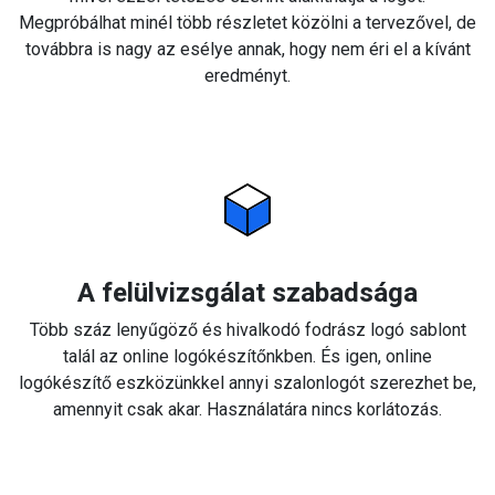
Megpróbálhat minél több részletet közölni a tervezővel, de
továbbra is nagy az esélye annak, hogy nem éri el a kívánt
eredményt.
A felülvizsgálat szabadsága
Több száz lenyűgöző és hivalkodó fodrász logó sablont
talál az online logókészítőnkben. És igen, online
logókészítő eszközünkkel annyi szalonlogót szerezhet be,
amennyit csak akar. Használatára nincs korlátozás.