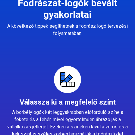
Fodrászat-logók bevált
gyakorlatai
A következő tippek segíthetnek a fodrász logó tervezési
folyamatában.
Válassza ki a megfelelő színt
A borbélylogók két leggyakrabban előforduló színe a
fekete és a fehér, mivel egyértelműen ábrázolják a
vállalkozás jellegét. Ezeken a színeken kívül a vörös és a
kék színt is széles körben használják a fodrászüzlet