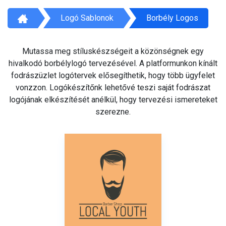
Logó Sablonok
Borbély Logos
Mutassa meg stíluskészségeit a közönségnek egy
hivalkodó borbélylogó tervezésével. A platformunkon kínált
fodrászüzlet logótervek elősegíthetik, hogy több ügyfelet
vonzzon. Logókészítőnk lehetővé teszi saját fodrászat
logójának elkészítését anélkül, hogy tervezési ismereteket
szerezne.