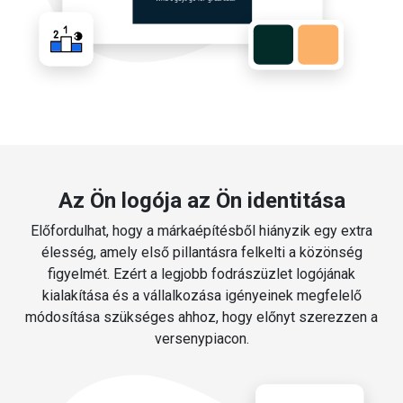
Az Ön logója az Ön identitása
Előfordulhat, hogy a márkaépítésből hiányzik egy extra
élesség, amely első pillantásra felkelti a közönség
figyelmét. Ezért a legjobb fodrászüzlet logójának
kialakítása és a vállalkozása igényeinek megfelelő
módosítása szükséges ahhoz, hogy előnyt szerezzen a
versenypiacon.