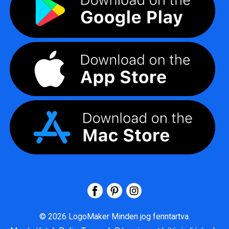
©
2026
LogoMaker
Minden jog fenntartva.