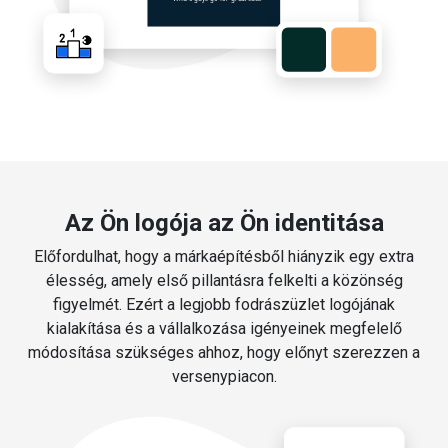
Az Ön logója az Ön identitása
Előfordulhat, hogy a márkaépítésből hiányzik egy extra
élesség, amely első pillantásra felkelti a közönség
figyelmét. Ezért a legjobb fodrászüzlet logójának
kialakítása és a vállalkozása igényeinek megfelelő
módosítása szükséges ahhoz, hogy előnyt szerezzen a
versenypiacon.