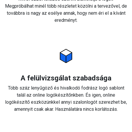
Megpróbálhat minél több részletet közölni a tervezővel, de
továbbra is nagy az esélye annak, hogy nem éri el a kívánt
eredményt.
A felülvizsgálat szabadsága
Több száz lenyűgöző és hivalkodó fodrász logó sablont
talál az online logókészítőnkben. És igen, online
logókészítő eszközünkkel annyi szalonlogót szerezhet be,
amennyit csak akar. Használatára nincs korlátozás.