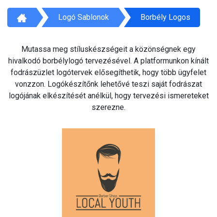
Logó Sablonok
Borbély Logos
Mutassa meg stíluskészségeit a közönségnek egy
hivalkodó borbélylogó tervezésével. A platformunkon kínált
fodrászüzlet logótervek elősegíthetik, hogy több ügyfelet
vonzzon. Logókészítőnk lehetővé teszi saját fodrászat
logójának elkészítését anélkül, hogy tervezési ismereteket
szerezne.