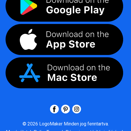
©
2026
LogoMaker
Minden jog fenntartva.