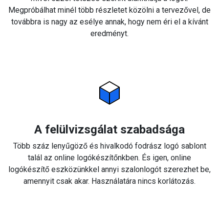
Megpróbálhat minél több részletet közölni a tervezővel, de
továbbra is nagy az esélye annak, hogy nem éri el a kívánt
eredményt.
A felülvizsgálat szabadsága
Több száz lenyűgöző és hivalkodó fodrász logó sablont
talál az online logókészítőnkben. És igen, online
logókészítő eszközünkkel annyi szalonlogót szerezhet be,
amennyit csak akar. Használatára nincs korlátozás.