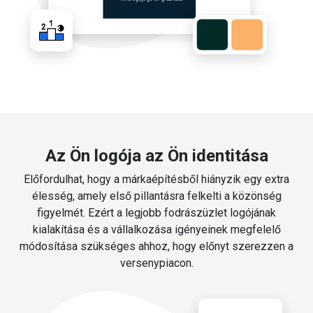
Az Ön logója az Ön identitása
Előfordulhat, hogy a márkaépítésből hiányzik egy extra
élesség, amely első pillantásra felkelti a közönség
figyelmét. Ezért a legjobb fodrászüzlet logójának
kialakítása és a vállalkozása igényeinek megfelelő
módosítása szükséges ahhoz, hogy előnyt szerezzen a
versenypiacon.