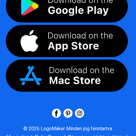
©
2026
LogoMaker
Minden jog fenntartva.