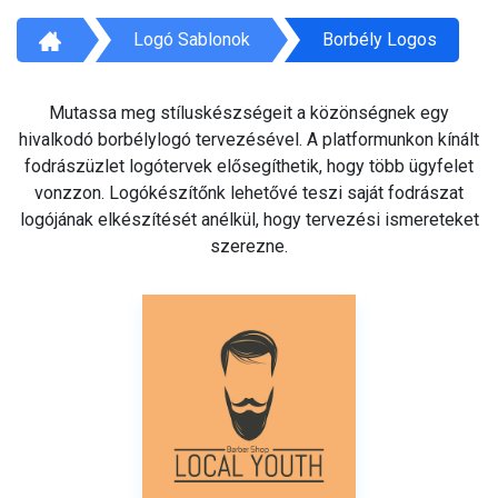
Logó Sablonok
Borbély Logos
Mutassa meg stíluskészségeit a közönségnek egy
hivalkodó borbélylogó tervezésével. A platformunkon kínált
fodrászüzlet logótervek elősegíthetik, hogy több ügyfelet
vonzzon. Logókészítőnk lehetővé teszi saját fodrászat
logójának elkészítését anélkül, hogy tervezési ismereteket
szerezne.