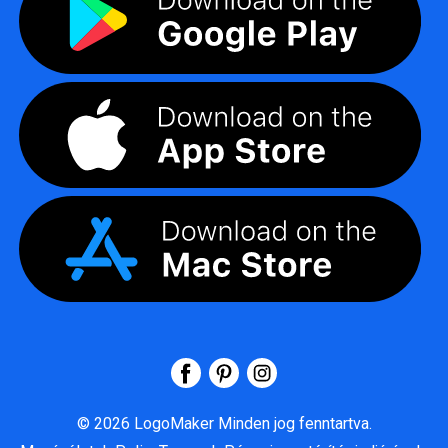
©
2026
LogoMaker
Minden jog fenntartva.