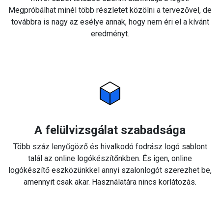
Megpróbálhat minél több részletet közölni a tervezővel, de
továbbra is nagy az esélye annak, hogy nem éri el a kívánt
eredményt.
A felülvizsgálat szabadsága
Több száz lenyűgöző és hivalkodó fodrász logó sablont
talál az online logókészítőnkben. És igen, online
logókészítő eszközünkkel annyi szalonlogót szerezhet be,
amennyit csak akar. Használatára nincs korlátozás.