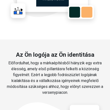
Az Ön logója az Ön identitása
Előfordulhat, hogy a márkaépítésből hiányzik egy extra
élesség, amely első pillantásra felkelti a közönség
figyelmét. Ezért a legjobb fodrászüzlet logójának
kialakítása és a vállalkozása igényeinek megfelelő
módosítása szükséges ahhoz, hogy előnyt szerezzen a
versenypiacon.