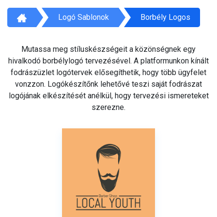
Logó Sablonok
Borbély Logos
Mutassa meg stíluskészségeit a közönségnek egy
hivalkodó borbélylogó tervezésével. A platformunkon kínált
fodrászüzlet logótervek elősegíthetik, hogy több ügyfelet
vonzzon. Logókészítőnk lehetővé teszi saját fodrászat
logójának elkészítését anélkül, hogy tervezési ismereteket
szerezne.