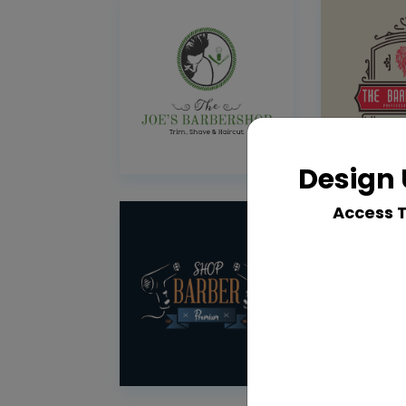
Design 
Access 