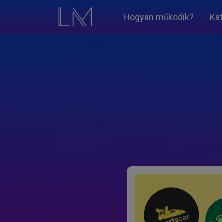
Hogyan működik?
Ka