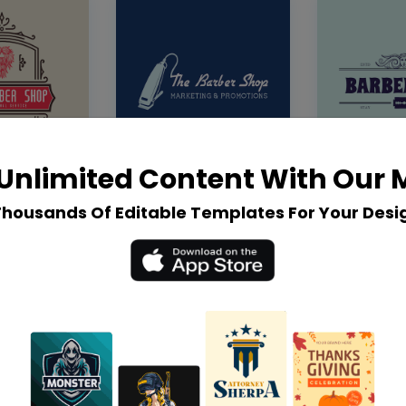
Unlimited Content With Our
Thousands Of Editable Templates For Your Desi