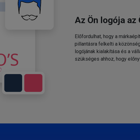
Az Ön logója az 
Előfordulhat, hogy a márkaépí
pillantásra felkelti a közönsé
logójának kialakítása és a v
szükséges ahhoz, hogy előny