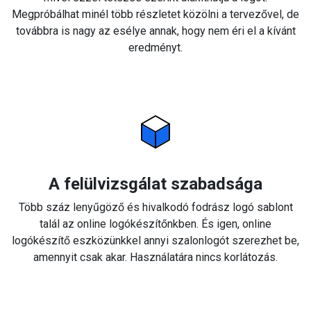
Megpróbálhat minél több részletet közölni a tervezővel, de
továbbra is nagy az esélye annak, hogy nem éri el a kívánt
eredményt.
A felülvizsgálat szabadsága
Több száz lenyűgöző és hivalkodó fodrász logó sablont
talál az online logókészítőnkben. És igen, online
logókészítő eszközünkkel annyi szalonlogót szerezhet be,
amennyit csak akar. Használatára nincs korlátozás.