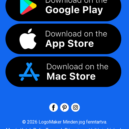
©
2026
LogoMaker
Minden jog fenntartva.