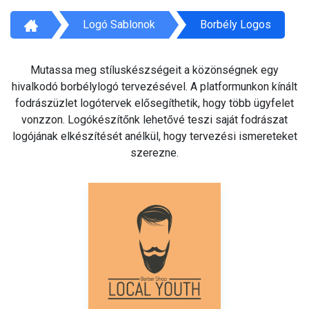
Logó Sablonok
Borbély Logos
Mutassa meg stíluskészségeit a közönségnek egy
hivalkodó borbélylogó tervezésével. A platformunkon kínált
fodrászüzlet logótervek elősegíthetik, hogy több ügyfelet
vonzzon. Logókészítőnk lehetővé teszi saját fodrászat
logójának elkészítését anélkül, hogy tervezési ismereteket
szerezne.