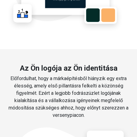
Az Ön logója az Ön identitása
Előfordulhat, hogy a márkaépítésből hiányzik egy extra
élesség, amely első pillantásra felkelti a közönség
figyelmét. Ezért a legjobb fodrászüzlet logójának
kialakítása és a vállalkozása igényeinek megfelelő
módosítása szükséges ahhoz, hogy előnyt szerezzen a
versenypiacon.