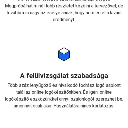
Megpróbálhat minél több részletet közölni a tervezővel, de
továbbra is nagy az esélye annak, hogy nem éri el a kívánt
eredményt.
A felülvizsgálat szabadsága
Több száz lenyűgöző és hivalkodó fodrász logó sablont
talál az online logókészítőnkben. És igen, online
logókészítő eszközünkkel annyi szalonlogót szerezhet be,
amennyit csak akar. Használatára nincs korlátozás.