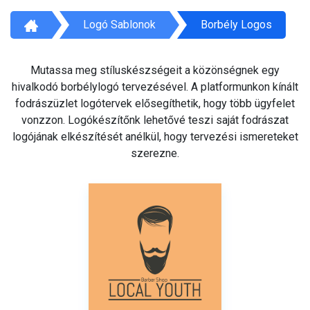
Logó Sablonok
Borbély Logos
Mutassa meg stíluskészségeit a közönségnek egy
hivalkodó borbélylogó tervezésével. A platformunkon kínált
fodrászüzlet logótervek elősegíthetik, hogy több ügyfelet
vonzzon. Logókészítőnk lehetővé teszi saját fodrászat
logójának elkészítését anélkül, hogy tervezési ismereteket
szerezne.