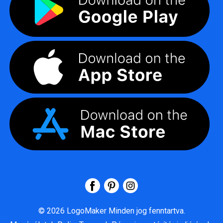
©
2026
LogoMaker
Minden jog fenntartva.