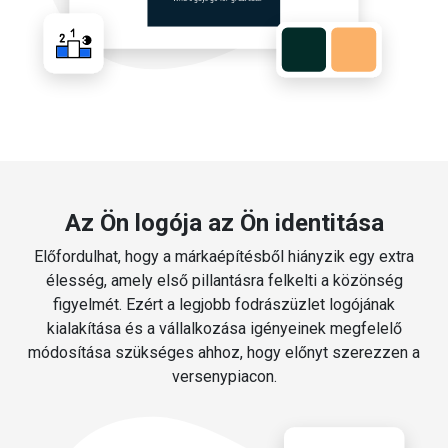
Az Ön logója az Ön identitása
Előfordulhat, hogy a márkaépítésből hiányzik egy extra
élesség, amely első pillantásra felkelti a közönség
figyelmét. Ezért a legjobb fodrászüzlet logójának
kialakítása és a vállalkozása igényeinek megfelelő
módosítása szükséges ahhoz, hogy előnyt szerezzen a
versenypiacon.