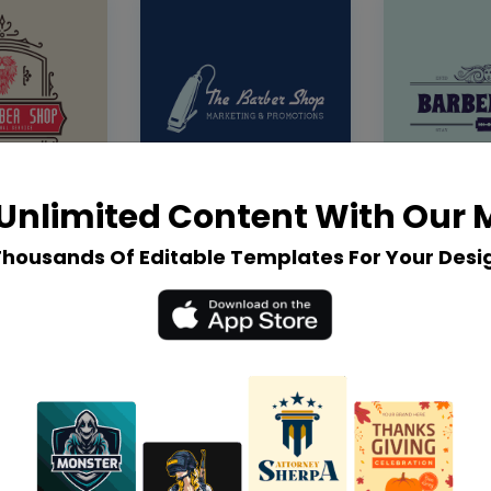
Unlimited Content With Our
Thousands Of Editable Templates For Your Desi