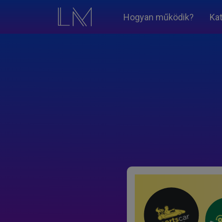
Hogyan működik?
Ka