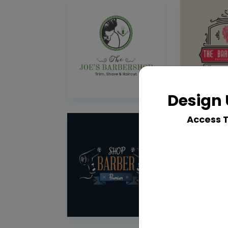
Design 
Access 