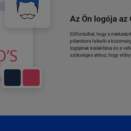
Az Ön logója az 
Előfordulhat, hogy a márkaépí
pillantásra felkelti a közönsé
logójának kialakítása és a v
szükséges ahhoz, hogy előny