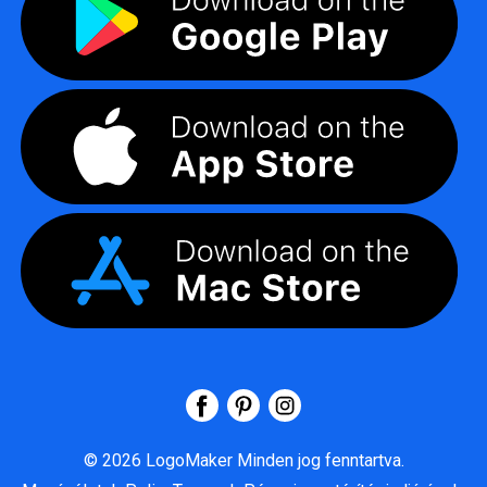
©
2026
LogoMaker
Minden jog fenntartva.