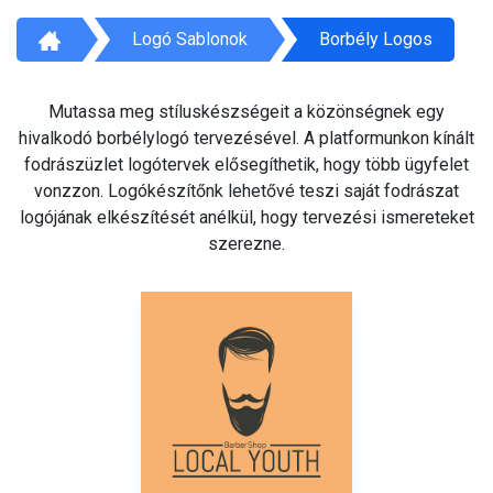
Logó Sablonok
Borbély Logos
Mutassa meg stíluskészségeit a közönségnek egy
hivalkodó borbélylogó tervezésével. A platformunkon kínált
fodrászüzlet logótervek elősegíthetik, hogy több ügyfelet
vonzzon. Logókészítőnk lehetővé teszi saját fodrászat
logójának elkészítését anélkül, hogy tervezési ismereteket
szerezne.