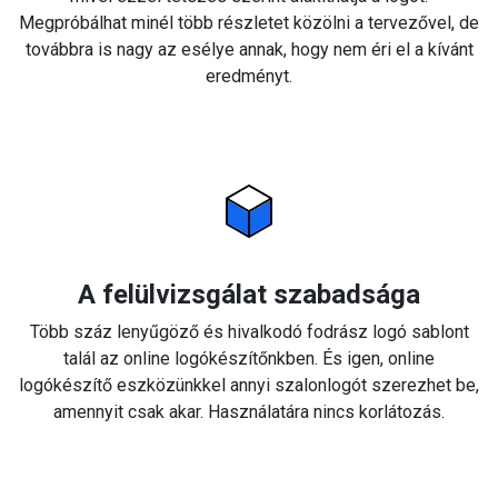
Megpróbálhat minél több részletet közölni a tervezővel, de
továbbra is nagy az esélye annak, hogy nem éri el a kívánt
eredményt.
A felülvizsgálat szabadsága
Több száz lenyűgöző és hivalkodó fodrász logó sablont
talál az online logókészítőnkben. És igen, online
logókészítő eszközünkkel annyi szalonlogót szerezhet be,
amennyit csak akar. Használatára nincs korlátozás.