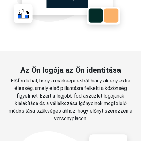
Az Ön logója az Ön identitása
Előfordulhat, hogy a márkaépítésből hiányzik egy extra
élesség, amely első pillantásra felkelti a közönség
figyelmét. Ezért a legjobb fodrászüzlet logójának
kialakítása és a vállalkozása igényeinek megfelelő
módosítása szükséges ahhoz, hogy előnyt szerezzen a
versenypiacon.