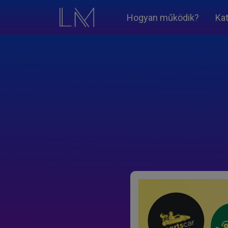
Hogyan működik?
Ka