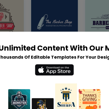
Unlimited Content With Our
Thousands Of Editable Templates For Your Desi