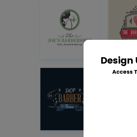
Design 
Access 