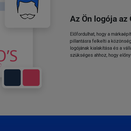
Az Ön logója az 
Előfordulhat, hogy a márkaépí
pillantásra felkelti a közönsé
logójának kialakítása és a v
szükséges ahhoz, hogy előny