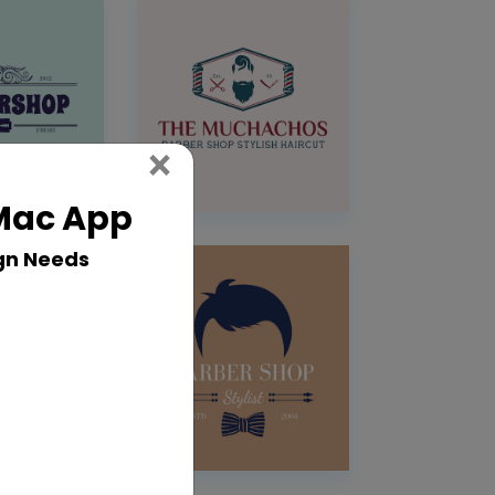
Close
×
 Mac App
gn Needs