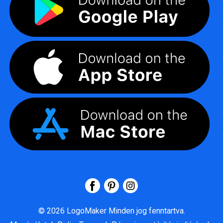
©
2026
LogoMaker
Minden jog fenntartva.