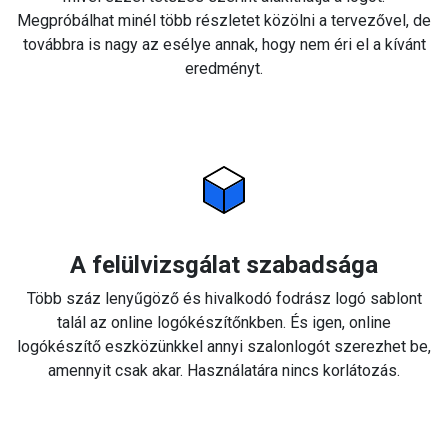
Megpróbálhat minél több részletet közölni a tervezővel, de
továbbra is nagy az esélye annak, hogy nem éri el a kívánt
eredményt.
A felülvizsgálat szabadsága
Több száz lenyűgöző és hivalkodó fodrász logó sablont
talál az online logókészítőnkben. És igen, online
logókészítő eszközünkkel annyi szalonlogót szerezhet be,
amennyit csak akar. Használatára nincs korlátozás.