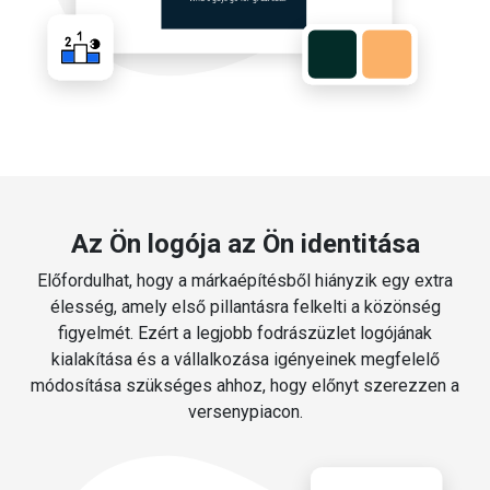
Az Ön logója az Ön identitása
Előfordulhat, hogy a márkaépítésből hiányzik egy extra
élesség, amely első pillantásra felkelti a közönség
figyelmét. Ezért a legjobb fodrászüzlet logójának
kialakítása és a vállalkozása igényeinek megfelelő
módosítása szükséges ahhoz, hogy előnyt szerezzen a
versenypiacon.