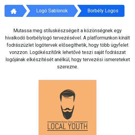
Logó Sablonok
Borbély Logos
Mutassa meg stíluskészségeit a közönségnek egy
hivalkodó borbélylogó tervezésével. A platformunkon kínált
fodrászüzlet logótervek elősegíthetik, hogy több ügyfelet
vonzzon. Logókészítőnk lehetővé teszi saját fodrászat
logójának elkészítését anélkül, hogy tervezési ismereteket
szerezne.