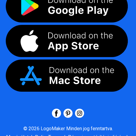
©
2026
LogoMaker
Minden jog fenntartva.