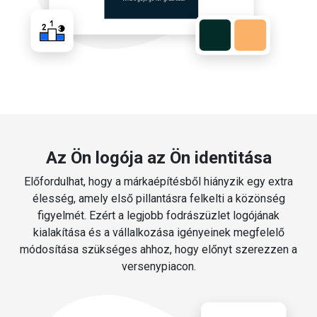
Az Ön logója az Ön identitása
Előfordulhat, hogy a márkaépítésből hiányzik egy extra
élesség, amely első pillantásra felkelti a közönség
figyelmét. Ezért a legjobb fodrászüzlet logójának
kialakítása és a vállalkozása igényeinek megfelelő
módosítása szükséges ahhoz, hogy előnyt szerezzen a
versenypiacon.