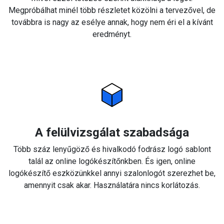
Megpróbálhat minél több részletet közölni a tervezővel, de
továbbra is nagy az esélye annak, hogy nem éri el a kívánt
eredményt.
A felülvizsgálat szabadsága
Több száz lenyűgöző és hivalkodó fodrász logó sablont
talál az online logókészítőnkben. És igen, online
logókészítő eszközünkkel annyi szalonlogót szerezhet be,
amennyit csak akar. Használatára nincs korlátozás.