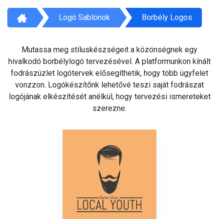
Logó Sablonok
Borbély Logos
Mutassa meg stíluskészségeit a közönségnek egy
hivalkodó borbélylogó tervezésével. A platformunkon kínált
fodrászüzlet logótervek elősegíthetik, hogy több ügyfelet
vonzzon. Logókészítőnk lehetővé teszi saját fodrászat
logójának elkészítését anélkül, hogy tervezési ismereteket
szerezne.