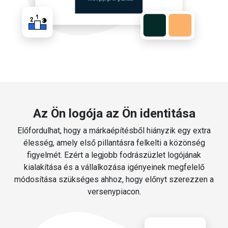
Az Ön logója az Ön identitása
Előfordulhat, hogy a márkaépítésből hiányzik egy extra
élesség, amely első pillantásra felkelti a közönség
figyelmét. Ezért a legjobb fodrászüzlet logójának
kialakítása és a vállalkozása igényeinek megfelelő
módosítása szükséges ahhoz, hogy előnyt szerezzen a
versenypiacon.