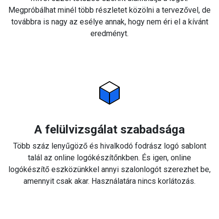
Megpróbálhat minél több részletet közölni a tervezővel, de
továbbra is nagy az esélye annak, hogy nem éri el a kívánt
eredményt.
A felülvizsgálat szabadsága
Több száz lenyűgöző és hivalkodó fodrász logó sablont
talál az online logókészítőnkben. És igen, online
logókészítő eszközünkkel annyi szalonlogót szerezhet be,
amennyit csak akar. Használatára nincs korlátozás.