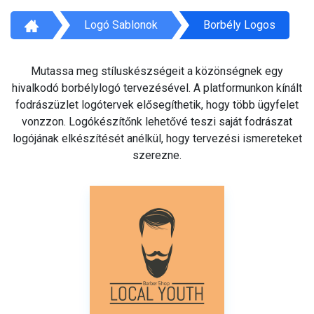
Logó Sablonok
Borbély Logos
Mutassa meg stíluskészségeit a közönségnek egy
hivalkodó borbélylogó tervezésével. A platformunkon kínált
fodrászüzlet logótervek elősegíthetik, hogy több ügyfelet
vonzzon. Logókészítőnk lehetővé teszi saját fodrászat
logójának elkészítését anélkül, hogy tervezési ismereteket
szerezne.