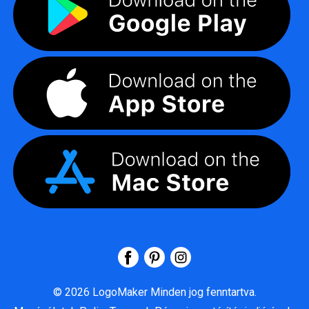
©
2026
LogoMaker
Minden jog fenntartva.