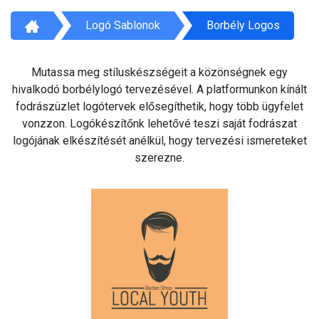
Logó Sablonok
Borbély Logos
Mutassa meg stíluskészségeit a közönségnek egy
hivalkodó borbélylogó tervezésével. A platformunkon kínált
fodrászüzlet logótervek elősegíthetik, hogy több ügyfelet
vonzzon. Logókészítőnk lehetővé teszi saját fodrászat
logójának elkészítését anélkül, hogy tervezési ismereteket
szerezne.