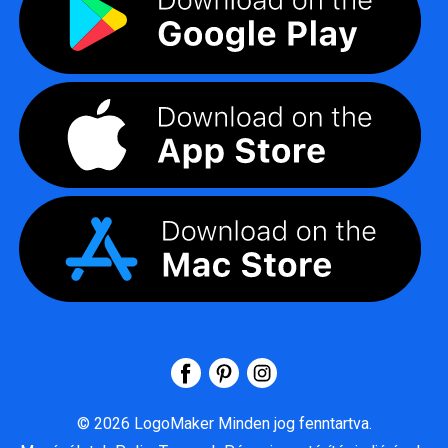
©
2026
LogoMaker
Minden jog fenntartva.