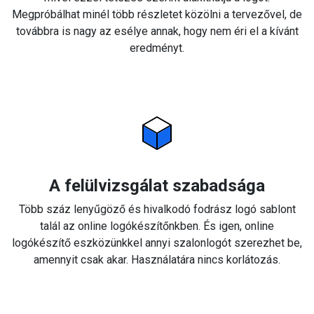
Megpróbálhat minél több részletet közölni a tervezővel, de
továbbra is nagy az esélye annak, hogy nem éri el a kívánt
eredményt.
A felülvizsgálat szabadsága
Több száz lenyűgöző és hivalkodó fodrász logó sablont
talál az online logókészítőnkben. És igen, online
logókészítő eszközünkkel annyi szalonlogót szerezhet be,
amennyit csak akar. Használatára nincs korlátozás.