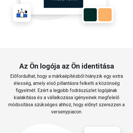
Az Ön logója az Ön identitása
Előfordulhat, hogy a márkaépítésből hiányzik egy extra
élesség, amely első pillantásra felkelti a közönség
figyelmét. Ezért a legjobb fodrászüzlet logójának
kialakítása és a vállalkozása igényeinek megfelelő
módosítása szükséges ahhoz, hogy előnyt szerezzen a
versenypiacon.