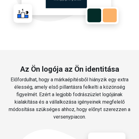
Az Ön logója az Ön identitása
Előfordulhat, hogy a márkaépítésből hiányzik egy extra
élesség, amely első pillantásra felkelti a közönség
figyelmét. Ezért a legjobb fodrászüzlet logójának
kialakítása és a vállalkozása igényeinek megfelelő
módosítása szükséges ahhoz, hogy előnyt szerezzen a
versenypiacon.