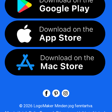
©
2026
LogoMaker
Minden jog fenntartva.