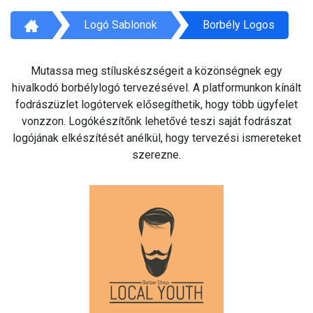
Logó Sablonok
Borbély Logos
Mutassa meg stíluskészségeit a közönségnek egy
hivalkodó borbélylogó tervezésével. A platformunkon kínált
fodrászüzlet logótervek elősegíthetik, hogy több ügyfelet
vonzzon. Logókészítőnk lehetővé teszi saját fodrászat
logójának elkészítését anélkül, hogy tervezési ismereteket
szerezne.