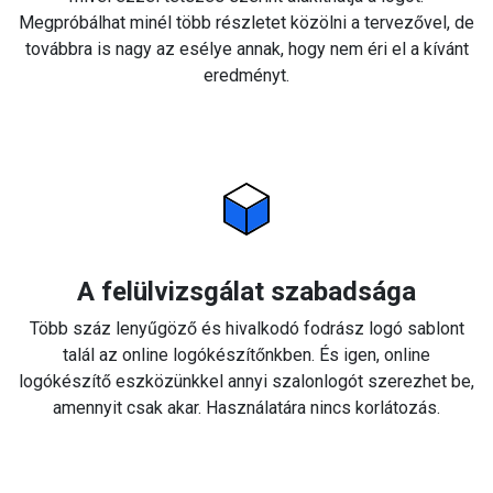
Megpróbálhat minél több részletet közölni a tervezővel, de
továbbra is nagy az esélye annak, hogy nem éri el a kívánt
eredményt.
A felülvizsgálat szabadsága
Több száz lenyűgöző és hivalkodó fodrász logó sablont
talál az online logókészítőnkben. És igen, online
logókészítő eszközünkkel annyi szalonlogót szerezhet be,
amennyit csak akar. Használatára nincs korlátozás.