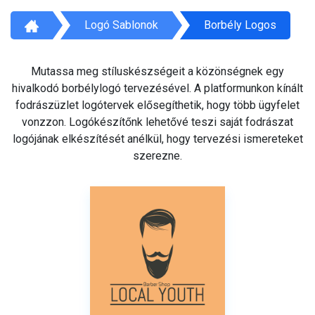
Logó Sablonok
Borbély Logos
Mutassa meg stíluskészségeit a közönségnek egy
hivalkodó borbélylogó tervezésével. A platformunkon kínált
fodrászüzlet logótervek elősegíthetik, hogy több ügyfelet
vonzzon. Logókészítőnk lehetővé teszi saját fodrászat
logójának elkészítését anélkül, hogy tervezési ismereteket
szerezne.