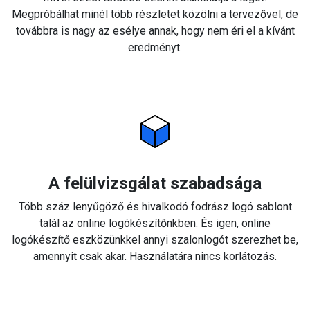
Megpróbálhat minél több részletet közölni a tervezővel, de
továbbra is nagy az esélye annak, hogy nem éri el a kívánt
eredményt.
A felülvizsgálat szabadsága
Több száz lenyűgöző és hivalkodó fodrász logó sablont
talál az online logókészítőnkben. És igen, online
logókészítő eszközünkkel annyi szalonlogót szerezhet be,
amennyit csak akar. Használatára nincs korlátozás.