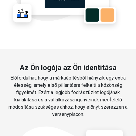
Az Ön logója az Ön identitása
Előfordulhat, hogy a márkaépítésből hiányzik egy extra
élesség, amely első pillantásra felkelti a közönség
figyelmét. Ezért a legjobb fodrászüzlet logójának
kialakítása és a vállalkozása igényeinek megfelelő
módosítása szükséges ahhoz, hogy előnyt szerezzen a
versenypiacon.