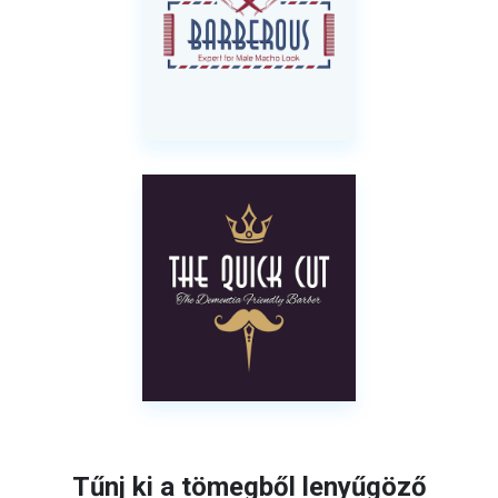
Tűnj ki a tömegből lenyűgöző