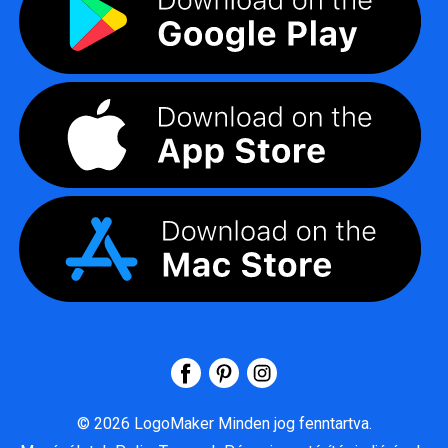
©
2026
LogoMaker
Minden jog fenntartva.