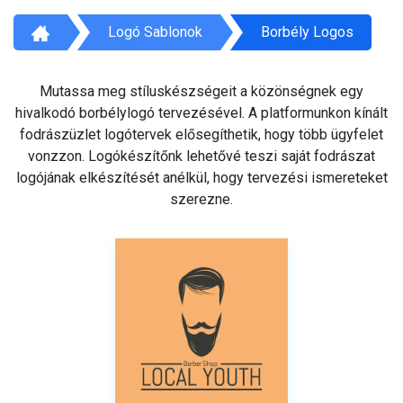
Logó Sablonok
Borbély Logos
Mutassa meg stíluskészségeit a közönségnek egy
hivalkodó borbélylogó tervezésével. A platformunkon kínált
fodrászüzlet logótervek elősegíthetik, hogy több ügyfelet
vonzzon. Logókészítőnk lehetővé teszi saját fodrászat
logójának elkészítését anélkül, hogy tervezési ismereteket
szerezne.