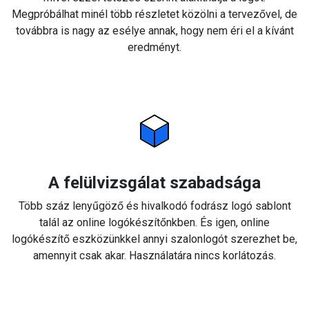
Megpróbálhat minél több részletet közölni a tervezővel, de
továbbra is nagy az esélye annak, hogy nem éri el a kívánt
eredményt.
A felülvizsgálat szabadsága
Több száz lenyűgöző és hivalkodó fodrász logó sablont
talál az online logókészítőnkben. És igen, online
logókészítő eszközünkkel annyi szalonlogót szerezhet be,
amennyit csak akar. Használatára nincs korlátozás.