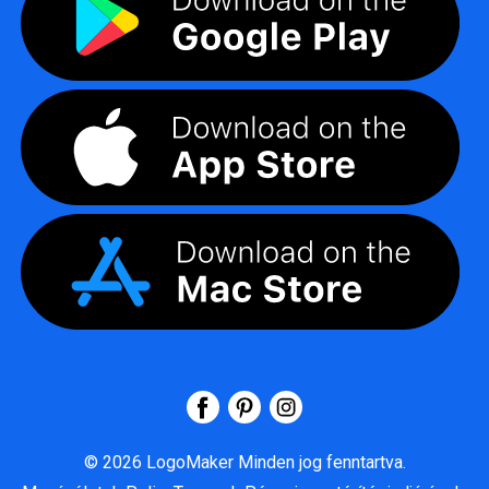
©
2026
LogoMaker
Minden jog fenntartva.