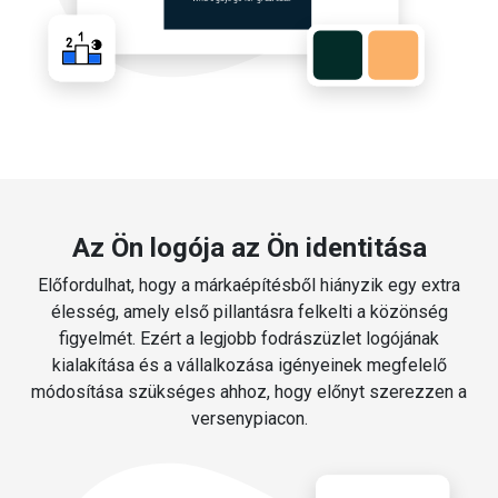
Az Ön logója az Ön identitása
Előfordulhat, hogy a márkaépítésből hiányzik egy extra
élesség, amely első pillantásra felkelti a közönség
figyelmét. Ezért a legjobb fodrászüzlet logójának
kialakítása és a vállalkozása igényeinek megfelelő
módosítása szükséges ahhoz, hogy előnyt szerezzen a
versenypiacon.