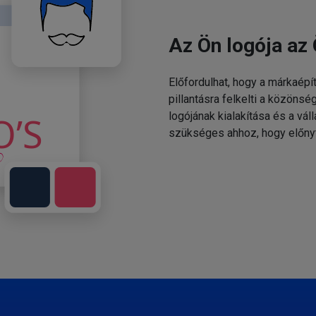
Az Ön logója az 
Előfordulhat, hogy a márkaépí
pillantásra felkelti a közönsé
logójának kialakítása és a v
szükséges ahhoz, hogy előny