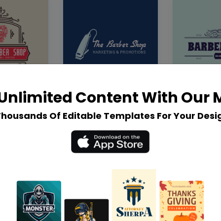
Unlimited Content With Our
Thousands Of Editable Templates For Your Desi