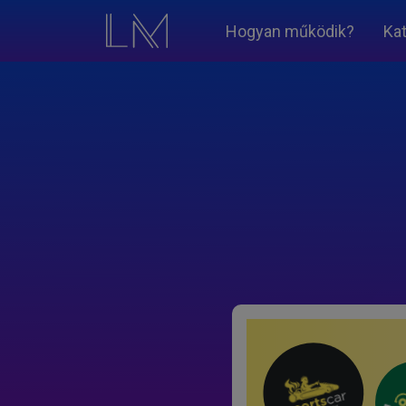
Hogyan működik?
Ka