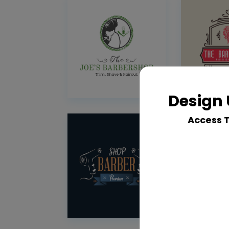
Design 
Access 