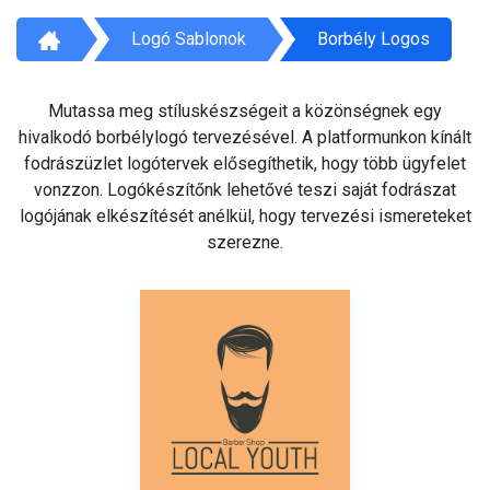
Logó Sablonok
Borbély Logos
Mutassa meg stíluskészségeit a közönségnek egy
hivalkodó borbélylogó tervezésével. A platformunkon kínált
fodrászüzlet logótervek elősegíthetik, hogy több ügyfelet
vonzzon. Logókészítőnk lehetővé teszi saját fodrászat
logójának elkészítését anélkül, hogy tervezési ismereteket
szerezne.