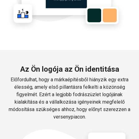
Az Ön logója az Ön identitása
Előfordulhat, hogy a márkaépítésből hiányzik egy extra
élesség, amely első pillantásra felkelti a közönség
figyelmét. Ezért a legjobb fodrászüzlet logójának
kialakítása és a vállalkozása igényeinek megfelelő
módosítása szükséges ahhoz, hogy előnyt szerezzen a
versenypiacon.