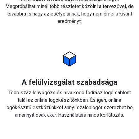
Megpróbálhat minél több részletet közölni a tervezővel, de
továbbra is nagy az esélye annak, hogy nem éri el a kívánt
eredményt.
A felülvizsgálat szabadsága
Több száz lenyűgöző és hivalkodó fodrász logó sablont
talál az online logókészítőnkben. És igen, online
logókészítő eszközünkkel annyi szalonlogót szerezhet be,
amennyit csak akar. Használatára nincs korlátozás.