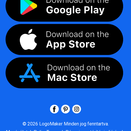
©
2026
LogoMaker
Minden jog fenntartva.