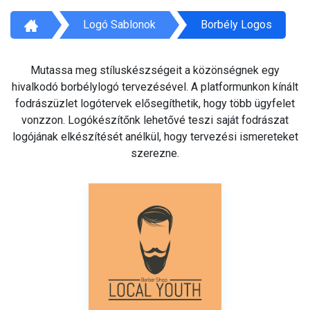
Logó Sablonok
Borbély Logos
Mutassa meg stíluskészségeit a közönségnek egy
hivalkodó borbélylogó tervezésével. A platformunkon kínált
fodrászüzlet logótervek elősegíthetik, hogy több ügyfelet
vonzzon. Logókészítőnk lehetővé teszi saját fodrászat
logójának elkészítését anélkül, hogy tervezési ismereteket
szerezne.