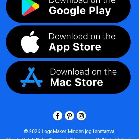
©
2026
LogoMaker
Minden jog fenntartva.