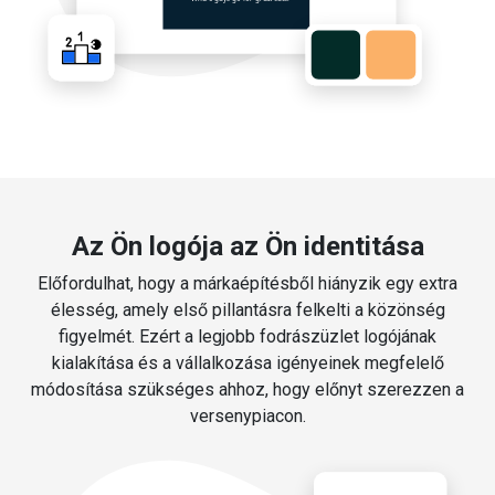
Az Ön logója az Ön identitása
Előfordulhat, hogy a márkaépítésből hiányzik egy extra
élesség, amely első pillantásra felkelti a közönség
figyelmét. Ezért a legjobb fodrászüzlet logójának
kialakítása és a vállalkozása igényeinek megfelelő
módosítása szükséges ahhoz, hogy előnyt szerezzen a
versenypiacon.