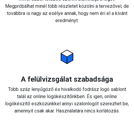
Megpróbálhat minél több részletet közölni a tervezővel, de
továbbra is nagy az esélye annak, hogy nem éri el a kívánt
eredményt.
A felülvizsgálat szabadsága
Több száz lenyűgöző és hivalkodó fodrász logó sablont
talál az online logókészítőnkben. És igen, online
logókészítő eszközünkkel annyi szalonlogót szerezhet be,
amennyit csak akar. Használatára nincs korlátozás.