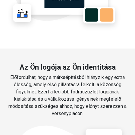
Az Ön logója az Ön identitása
Előfordulhat, hogy a márkaépítésből hiányzik egy extra
élesség, amely első pillantásra felkelti a közönség
figyelmét. Ezért a legjobb fodrászüzlet logójának
kialakítása és a vállalkozása igényeinek megfelelő
módosítása szükséges ahhoz, hogy előnyt szerezzen a
versenypiacon.