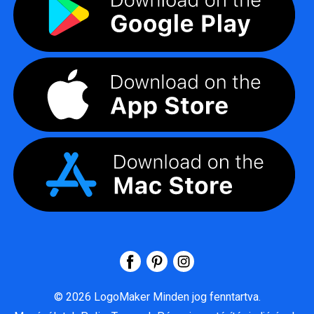
©
2026
LogoMaker
Minden jog fenntartva.