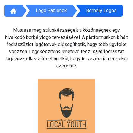
Logó Sablonok
Borbély Logos
Mutassa meg stíluskészségeit a közönségnek egy
hivalkodó borbélylogó tervezésével. A platformunkon kínált
fodrászüzlet logótervek elősegíthetik, hogy több ügyfelet
vonzzon. Logókészítőnk lehetővé teszi saját fodrászat
logójának elkészítését anélkül, hogy tervezési ismereteket
szerezne.