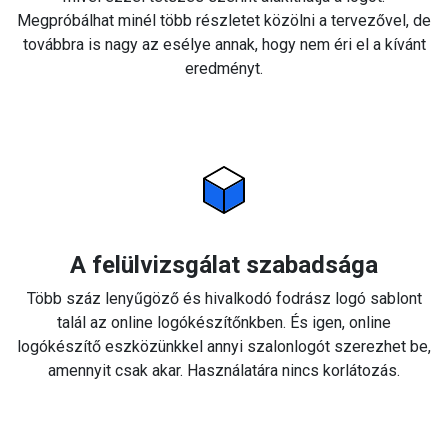
Megpróbálhat minél több részletet közölni a tervezővel, de
továbbra is nagy az esélye annak, hogy nem éri el a kívánt
eredményt.
A felülvizsgálat szabadsága
Több száz lenyűgöző és hivalkodó fodrász logó sablont
talál az online logókészítőnkben. És igen, online
logókészítő eszközünkkel annyi szalonlogót szerezhet be,
amennyit csak akar. Használatára nincs korlátozás.