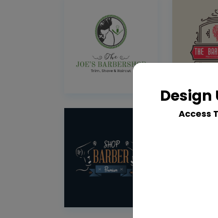
Design 
Access 