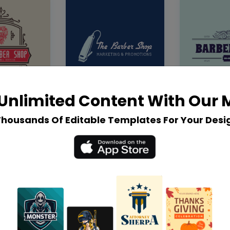
Unlimited Content With Our
Thousands Of Editable Templates For Your Desi