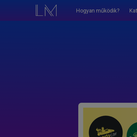
Hogyan működik?
Ka