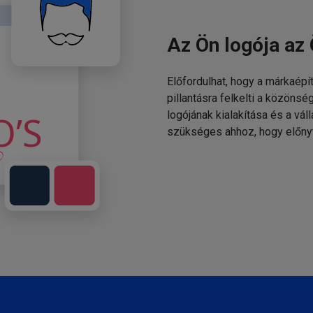
Az Ön logója az 
Előfordulhat, hogy a márkaépí
pillantásra felkelti a közönsé
logójának kialakítása és a v
szükséges ahhoz, hogy előny