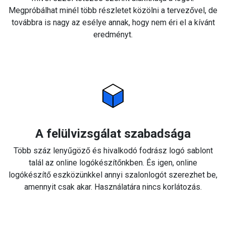
Megpróbálhat minél több részletet közölni a tervezővel, de
továbbra is nagy az esélye annak, hogy nem éri el a kívánt
eredményt.
A felülvizsgálat szabadsága
Több száz lenyűgöző és hivalkodó fodrász logó sablont
talál az online logókészítőnkben. És igen, online
logókészítő eszközünkkel annyi szalonlogót szerezhet be,
amennyit csak akar. Használatára nincs korlátozás.