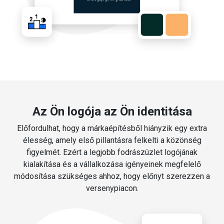
Az Ön logója az Ön identitása
Előfordulhat, hogy a márkaépítésből hiányzik egy extra
élesség, amely első pillantásra felkelti a közönség
figyelmét. Ezért a legjobb fodrászüzlet logójának
kialakítása és a vállalkozása igényeinek megfelelő
módosítása szükséges ahhoz, hogy előnyt szerezzen a
versenypiacon.