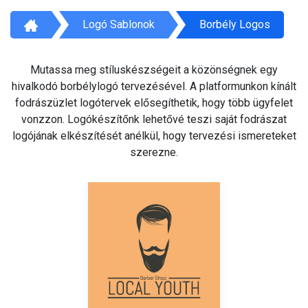
Logó Sablonok
Borbély Logos
Mutassa meg stíluskészségeit a közönségnek egy
hivalkodó borbélylogó tervezésével. A platformunkon kínált
fodrászüzlet logótervek elősegíthetik, hogy több ügyfelet
vonzzon. Logókészítőnk lehetővé teszi saját fodrászat
logójának elkészítését anélkül, hogy tervezési ismereteket
szerezne.