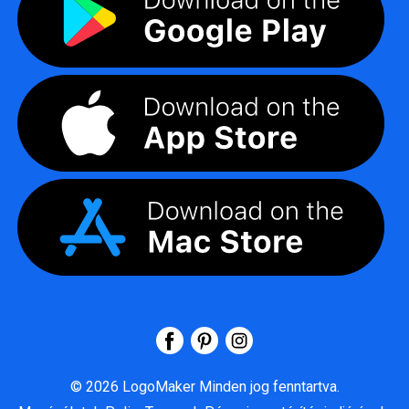
©
2026
LogoMaker
Minden jog fenntartva.