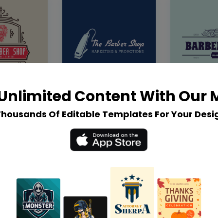
Unlimited Content With Our
Thousands Of Editable Templates For Your Desi