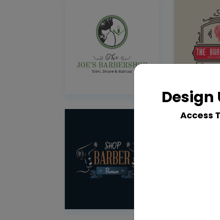
Design 
Access 