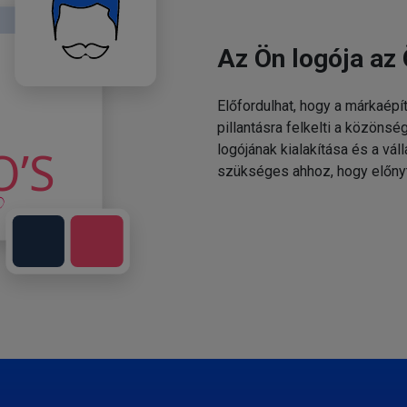
Az Ön logója az 
Előfordulhat, hogy a márkaépí
pillantásra felkelti a közönsé
logójának kialakítása és a v
szükséges ahhoz, hogy előny