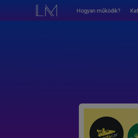
Hogyan működik?
Ka