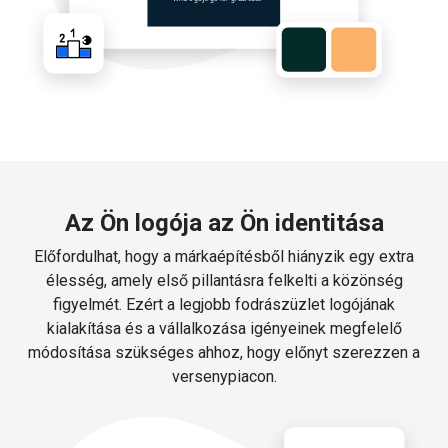
Az Ön logója az Ön identitása
Előfordulhat, hogy a márkaépítésből hiányzik egy extra
élesség, amely első pillantásra felkelti a közönség
figyelmét. Ezért a legjobb fodrászüzlet logójának
kialakítása és a vállalkozása igényeinek megfelelő
módosítása szükséges ahhoz, hogy előnyt szerezzen a
versenypiacon.