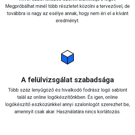
Megpróbálhat minél több részletet közölni a tervezővel, de
továbbra is nagy az esélye annak, hogy nem éri el a kívánt
eredményt.
A felülvizsgálat szabadsága
Több száz lenyűgöző és hivalkodó fodrász logó sablont
talál az online logókészítőnkben. És igen, online
logókészítő eszközünkkel annyi szalonlogót szerezhet be,
amennyit csak akar. Használatára nincs korlátozás.