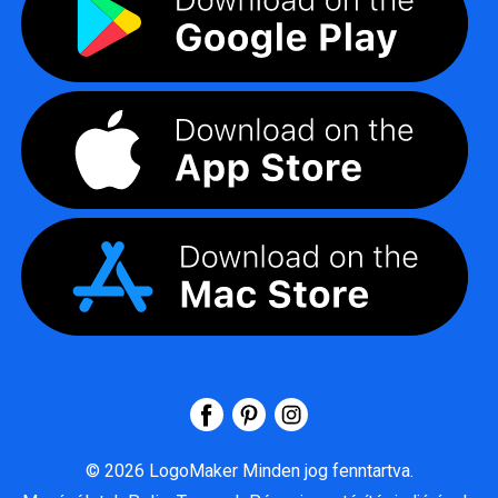
©
2026
LogoMaker
Minden jog fenntartva.