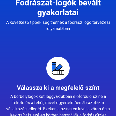
Fodrászat-logók bevált
gyakorlatai
A következő tippek segíthetnek a fodrász logó tervezési
folyamatában.
Válassza ki a megfelelő színt
A borbélylogók két leggyakrabban előforduló színe a
fekete és a fehér, mivel egyértelműen ábrázolják a
vállalkozás jellegét. Ezeken a színeken kívül a vörös és a
kék színt is széles körben használják a fodrászüzlet