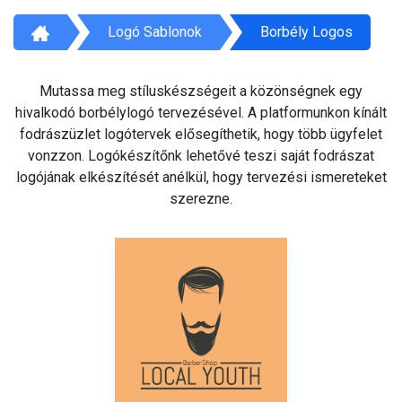
Logó Sablonok
Borbély Logos
Mutassa meg stíluskészségeit a közönségnek egy
hivalkodó borbélylogó tervezésével. A platformunkon kínált
fodrászüzlet logótervek elősegíthetik, hogy több ügyfelet
vonzzon. Logókészítőnk lehetővé teszi saját fodrászat
logójának elkészítését anélkül, hogy tervezési ismereteket
szerezne.