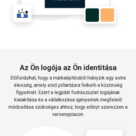
Az Ön logója az Ön identitása
Előfordulhat, hogy a márkaépítésből hiányzik egy extra
élesség, amely első pillantásra felkelti a közönség
figyelmét. Ezért a legjobb fodrászüzlet logójának
kialakítása és a vállalkozása igényeinek megfelelő
módosítása szükséges ahhoz, hogy előnyt szerezzen a
versenypiacon.