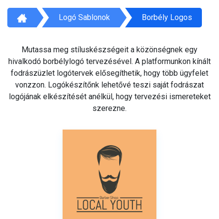
Logó Sablonok
Borbély Logos
Mutassa meg stíluskészségeit a közönségnek egy
hivalkodó borbélylogó tervezésével. A platformunkon kínált
fodrászüzlet logótervek elősegíthetik, hogy több ügyfelet
vonzzon. Logókészítőnk lehetővé teszi saját fodrászat
logójának elkészítését anélkül, hogy tervezési ismereteket
szerezne.