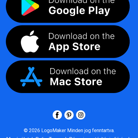
©
2026
LogoMaker
Minden jog fenntartva.