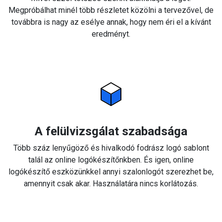
Megpróbálhat minél több részletet közölni a tervezővel, de
továbbra is nagy az esélye annak, hogy nem éri el a kívánt
eredményt.
A felülvizsgálat szabadsága
Több száz lenyűgöző és hivalkodó fodrász logó sablont
talál az online logókészítőnkben. És igen, online
logókészítő eszközünkkel annyi szalonlogót szerezhet be,
amennyit csak akar. Használatára nincs korlátozás.