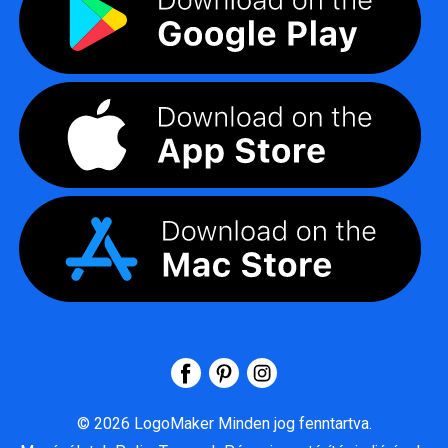
©
2026
LogoMaker
Minden jog fenntartva.