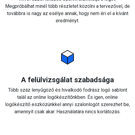
Megpróbálhat minél több részletet közölni a tervezővel, de
továbbra is nagy az esélye annak, hogy nem éri el a kívánt
eredményt.
A felülvizsgálat szabadsága
Több száz lenyűgöző és hivalkodó fodrász logó sablont
talál az online logókészítőnkben. És igen, online
logókészítő eszközünkkel annyi szalonlogót szerezhet be,
amennyit csak akar. Használatára nincs korlátozás.