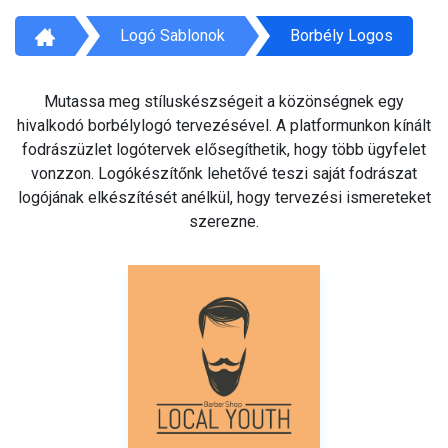
Logó Sablonok
Borbély Logos
Mutassa meg stíluskészségeit a közönségnek egy
hivalkodó borbélylogó tervezésével. A platformunkon kínált
fodrászüzlet logótervek elősegíthetik, hogy több ügyfelet
vonzzon. Logókészítőnk lehetővé teszi saját fodrászat
logójának elkészítését anélkül, hogy tervezési ismereteket
szerezne.