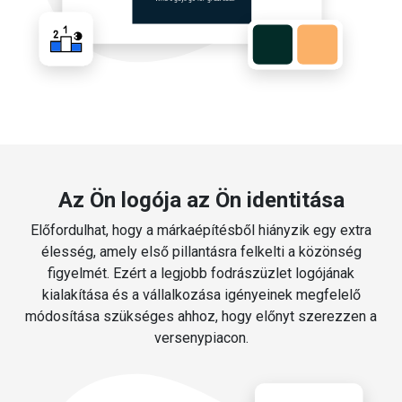
Az Ön logója az Ön identitása
Előfordulhat, hogy a márkaépítésből hiányzik egy extra
élesség, amely első pillantásra felkelti a közönség
figyelmét. Ezért a legjobb fodrászüzlet logójának
kialakítása és a vállalkozása igényeinek megfelelő
módosítása szükséges ahhoz, hogy előnyt szerezzen a
versenypiacon.