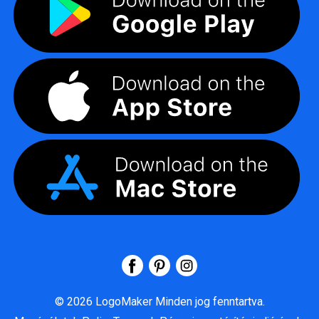
©
2026
LogoMaker
Minden jog fenntartva.