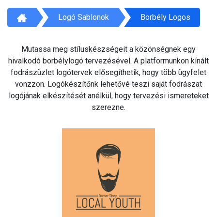
Logó Sablonok
Borbély Logos
Mutassa meg stíluskészségeit a közönségnek egy
hivalkodó borbélylogó tervezésével. A platformunkon kínált
fodrászüzlet logótervek elősegíthetik, hogy több ügyfelet
vonzzon. Logókészítőnk lehetővé teszi saját fodrászat
logójának elkészítését anélkül, hogy tervezési ismereteket
szerezne.