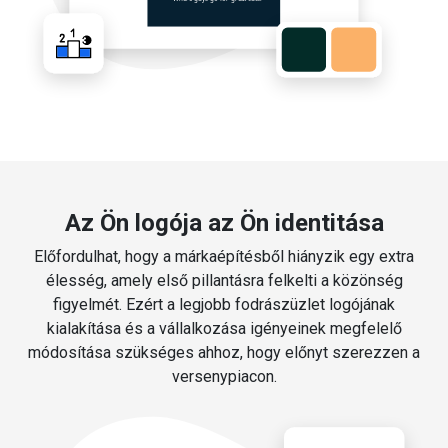
Az Ön logója az Ön identitása
Előfordulhat, hogy a márkaépítésből hiányzik egy extra
élesség, amely első pillantásra felkelti a közönség
figyelmét. Ezért a legjobb fodrászüzlet logójának
kialakítása és a vállalkozása igényeinek megfelelő
módosítása szükséges ahhoz, hogy előnyt szerezzen a
versenypiacon.