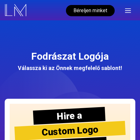
Béreljen minket
Fodrászat Logója
Válassza ki az Önnek megfelelő sablont!
Hire a
Custom Logo