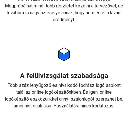
Megpróbálhat minél több részletet közölni a tervezővel, de
továbbra is nagy az esélye annak, hogy nem éri el a kívánt
eredményt.
A felülvizsgálat szabadsága
Több száz lenyűgöző és hivalkodó fodrász logó sablont
talál az online logókészítőnkben. És igen, online
logókészítő eszközünkkel annyi szalonlogót szerezhet be,
amennyit csak akar. Használatára nincs korlátozás.