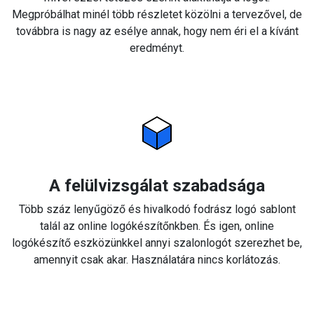
Megpróbálhat minél több részletet közölni a tervezővel, de
továbbra is nagy az esélye annak, hogy nem éri el a kívánt
eredményt.
A felülvizsgálat szabadsága
Több száz lenyűgöző és hivalkodó fodrász logó sablont
talál az online logókészítőnkben. És igen, online
logókészítő eszközünkkel annyi szalonlogót szerezhet be,
amennyit csak akar. Használatára nincs korlátozás.