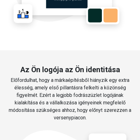
Az Ön logója az Ön identitása
Előfordulhat, hogy a márkaépítésből hiányzik egy extra
élesség, amely első pillantásra felkelti a közönség
figyelmét. Ezért a legjobb fodrászüzlet logójának
kialakítása és a vállalkozása igényeinek megfelelő
módosítása szükséges ahhoz, hogy előnyt szerezzen a
versenypiacon.