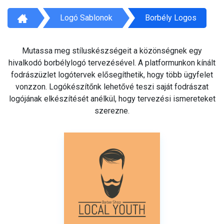
Logó Sablonok
Borbély Logos
Mutassa meg stíluskészségeit a közönségnek egy
hivalkodó borbélylogó tervezésével. A platformunkon kínált
fodrászüzlet logótervek elősegíthetik, hogy több ügyfelet
vonzzon. Logókészítőnk lehetővé teszi saját fodrászat
logójának elkészítését anélkül, hogy tervezési ismereteket
szerezne.