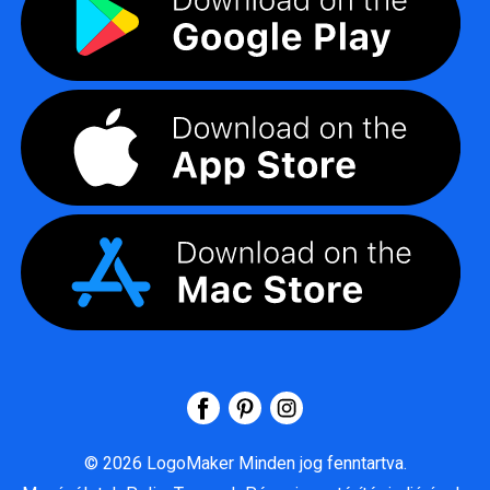
©
2026
LogoMaker
Minden jog fenntartva.