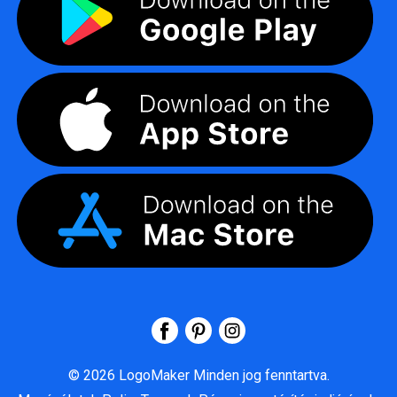
©
2026
LogoMaker
Minden jog fenntartva.