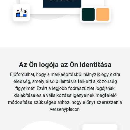
Az Ön logója az Ön identitása
Előfordulhat, hogy a márkaépítésből hiányzik egy extra
élesség, amely első pillantásra felkelti a közönség
figyelmét. Ezért a legjobb fodrászüzlet logójának
kialakítása és a vállalkozása igényeinek megfelelő
módosítása szükséges ahhoz, hogy előnyt szerezzen a
versenypiacon.