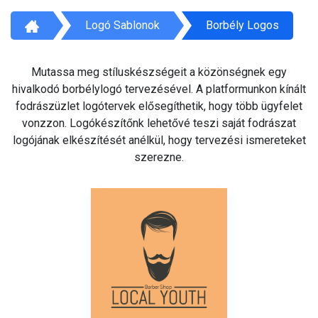
Logó Sablonok
Borbély Logos
Mutassa meg stíluskészségeit a közönségnek egy
hivalkodó borbélylogó tervezésével. A platformunkon kínált
fodrászüzlet logótervek elősegíthetik, hogy több ügyfelet
vonzzon. Logókészítőnk lehetővé teszi saját fodrászat
logójának elkészítését anélkül, hogy tervezési ismereteket
szerezne.