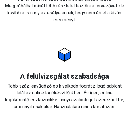
Megpróbálhat minél több részletet közölni a tervezővel, de
továbbra is nagy az esélye annak, hogy nem éri el a kívánt
eredményt.
A felülvizsgálat szabadsága
Több száz lenyűgöző és hivalkodó fodrász logó sablont
talál az online logókészítőnkben. És igen, online
logókészítő eszközünkkel annyi szalonlogót szerezhet be,
amennyit csak akar. Használatára nincs korlátozás.