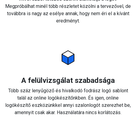
Megpróbálhat minél több részletet közölni a tervezővel, de
továbbra is nagy az esélye annak, hogy nem éri el a kívánt
eredményt.
A felülvizsgálat szabadsága
Több száz lenyűgöző és hivalkodó fodrász logó sablont
talál az online logókészítőnkben. És igen, online
logókészítő eszközünkkel annyi szalonlogót szerezhet be,
amennyit csak akar. Használatára nincs korlátozás.