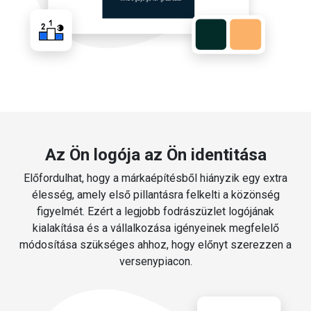
Az Ön logója az Ön identitása
Előfordulhat, hogy a márkaépítésből hiányzik egy extra
élesség, amely első pillantásra felkelti a közönség
figyelmét. Ezért a legjobb fodrászüzlet logójának
kialakítása és a vállalkozása igényeinek megfelelő
módosítása szükséges ahhoz, hogy előnyt szerezzen a
versenypiacon.