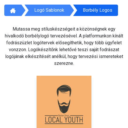
Logó Sablonok
Borbély Logos
Mutassa meg stíluskészségeit a közönségnek egy
hivalkodó borbélylogó tervezésével. A platformunkon kínált
fodrászüzlet logótervek elősegíthetik, hogy több ügyfelet
vonzzon. Logókészítőnk lehetővé teszi saját fodrászat
logójának elkészítését anélkül, hogy tervezési ismereteket
szerezne.