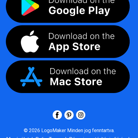
©
2026
LogoMaker
Minden jog fenntartva.