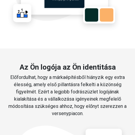
Az Ön logója az Ön identitása
Előfordulhat, hogy a márkaépítésből hiányzik egy extra
élesség, amely első pillantásra felkelti a közönség
figyelmét. Ezért a legjobb fodrászüzlet logójának
kialakítása és a vállalkozása igényeinek megfelelő
módosítása szükséges ahhoz, hogy előnyt szerezzen a
versenypiacon.