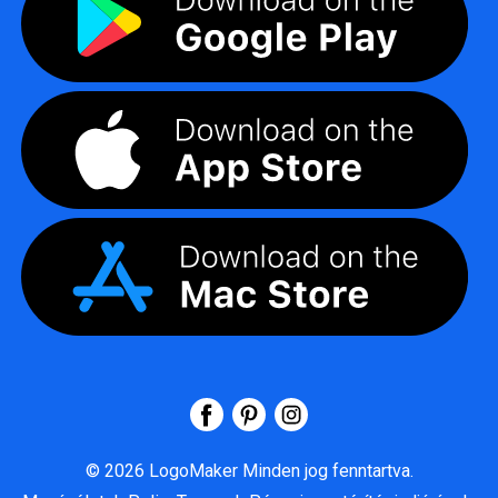
©
2026
LogoMaker
Minden jog fenntartva.