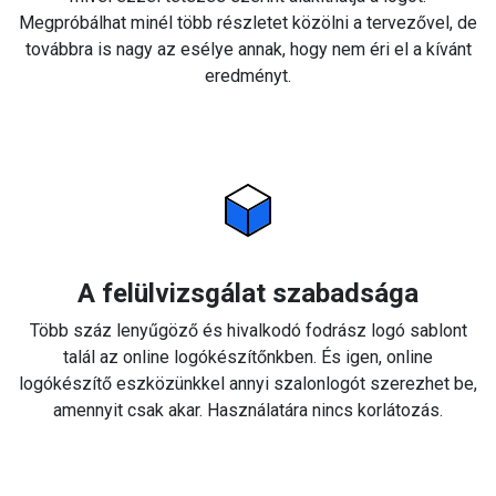
Megpróbálhat minél több részletet közölni a tervezővel, de
továbbra is nagy az esélye annak, hogy nem éri el a kívánt
eredményt.
A felülvizsgálat szabadsága
Több száz lenyűgöző és hivalkodó fodrász logó sablont
talál az online logókészítőnkben. És igen, online
logókészítő eszközünkkel annyi szalonlogót szerezhet be,
amennyit csak akar. Használatára nincs korlátozás.