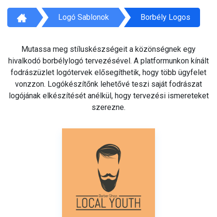
Logó Sablonok
Borbély Logos
Mutassa meg stíluskészségeit a közönségnek egy
hivalkodó borbélylogó tervezésével. A platformunkon kínált
fodrászüzlet logótervek elősegíthetik, hogy több ügyfelet
vonzzon. Logókészítőnk lehetővé teszi saját fodrászat
logójának elkészítését anélkül, hogy tervezési ismereteket
szerezne.