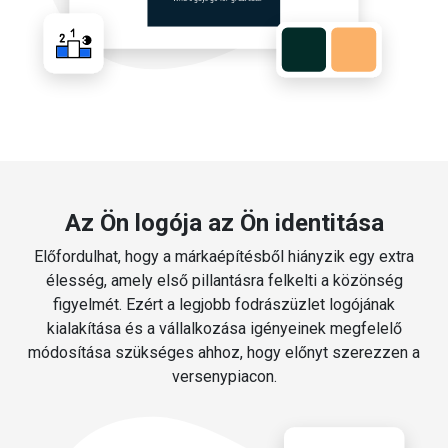
Az Ön logója az Ön identitása
Előfordulhat, hogy a márkaépítésből hiányzik egy extra
élesség, amely első pillantásra felkelti a közönség
figyelmét. Ezért a legjobb fodrászüzlet logójának
kialakítása és a vállalkozása igényeinek megfelelő
módosítása szükséges ahhoz, hogy előnyt szerezzen a
versenypiacon.