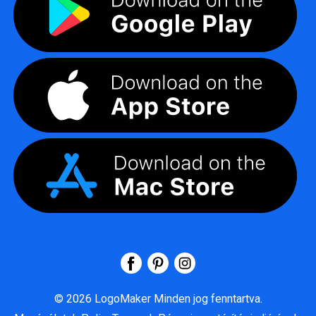
©
2026
LogoMaker
Minden jog fenntartva.