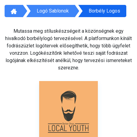
Logó Sablonok
Borbély Logos
Mutassa meg stíluskészségeit a közönségnek egy
hivalkodó borbélylogó tervezésével. A platformunkon kínált
fodrászüzlet logótervek elősegíthetik, hogy több ügyfelet
vonzzon. Logókészítőnk lehetővé teszi saját fodrászat
logójának elkészítését anélkül, hogy tervezési ismereteket
szerezne.