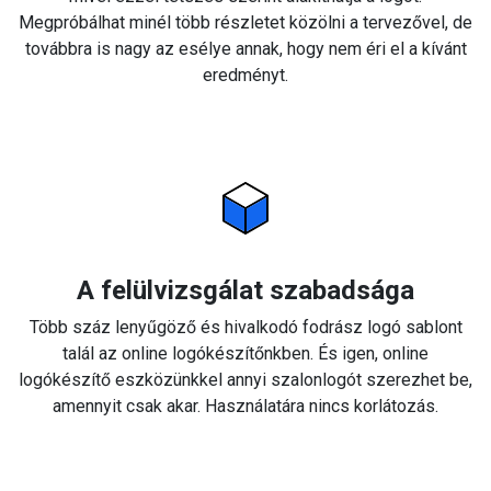
Megpróbálhat minél több részletet közölni a tervezővel, de
továbbra is nagy az esélye annak, hogy nem éri el a kívánt
eredményt.
A felülvizsgálat szabadsága
Több száz lenyűgöző és hivalkodó fodrász logó sablont
talál az online logókészítőnkben. És igen, online
logókészítő eszközünkkel annyi szalonlogót szerezhet be,
amennyit csak akar. Használatára nincs korlátozás.