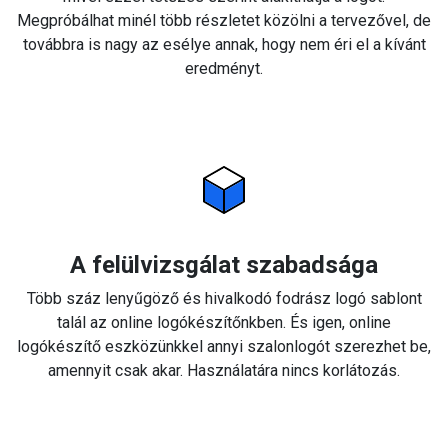
Megpróbálhat minél több részletet közölni a tervezővel, de
továbbra is nagy az esélye annak, hogy nem éri el a kívánt
eredményt.
A felülvizsgálat szabadsága
Több száz lenyűgöző és hivalkodó fodrász logó sablont
talál az online logókészítőnkben. És igen, online
logókészítő eszközünkkel annyi szalonlogót szerezhet be,
amennyit csak akar. Használatára nincs korlátozás.