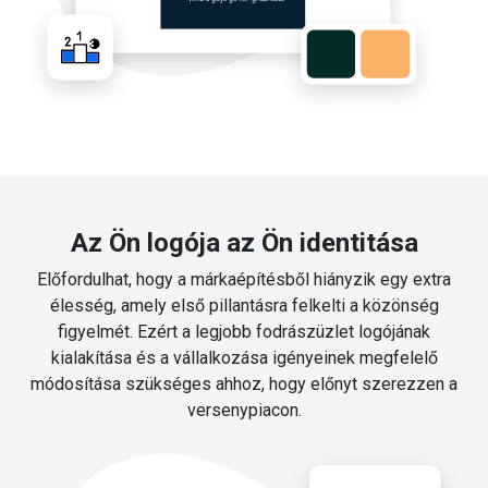
Az Ön logója az Ön identitása
Előfordulhat, hogy a márkaépítésből hiányzik egy extra
élesség, amely első pillantásra felkelti a közönség
figyelmét. Ezért a legjobb fodrászüzlet logójának
kialakítása és a vállalkozása igényeinek megfelelő
módosítása szükséges ahhoz, hogy előnyt szerezzen a
versenypiacon.