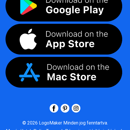
©
2026
LogoMaker
Minden jog fenntartva.