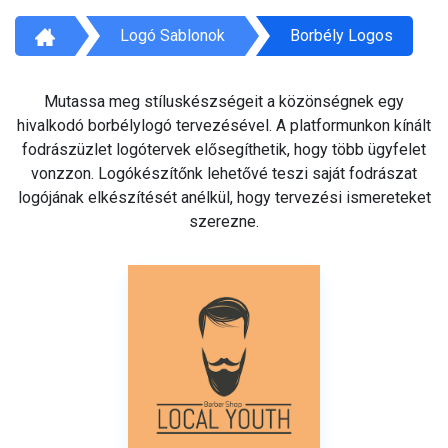
Logó Sablonok
Borbély Logos
Mutassa meg stíluskészségeit a közönségnek egy
hivalkodó borbélylogó tervezésével. A platformunkon kínált
fodrászüzlet logótervek elősegíthetik, hogy több ügyfelet
vonzzon. Logókészítőnk lehetővé teszi saját fodrászat
logójának elkészítését anélkül, hogy tervezési ismereteket
szerezne.