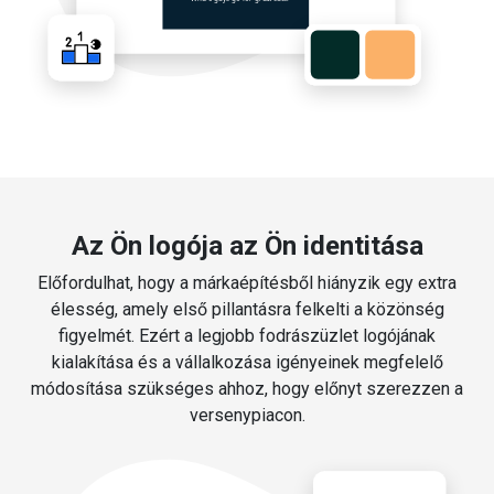
Az Ön logója az Ön identitása
Előfordulhat, hogy a márkaépítésből hiányzik egy extra
élesség, amely első pillantásra felkelti a közönség
figyelmét. Ezért a legjobb fodrászüzlet logójának
kialakítása és a vállalkozása igényeinek megfelelő
módosítása szükséges ahhoz, hogy előnyt szerezzen a
versenypiacon.