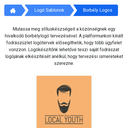
Logó Sablonok
Borbély Logos
Mutassa meg stíluskészségeit a közönségnek egy
hivalkodó borbélylogó tervezésével. A platformunkon kínált
fodrászüzlet logótervek elősegíthetik, hogy több ügyfelet
vonzzon. Logókészítőnk lehetővé teszi saját fodrászat
logójának elkészítését anélkül, hogy tervezési ismereteket
szerezne.