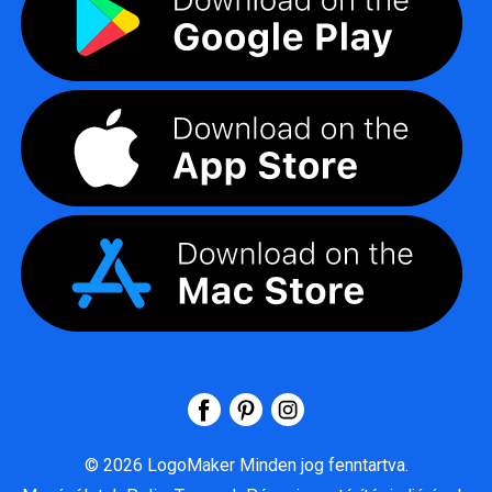
©
2026
LogoMaker
Minden jog fenntartva.