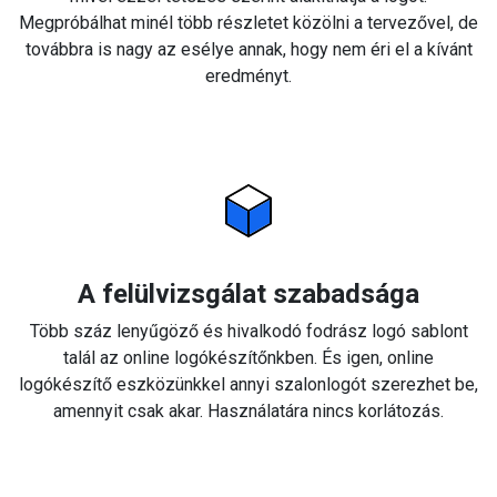
Megpróbálhat minél több részletet közölni a tervezővel, de
továbbra is nagy az esélye annak, hogy nem éri el a kívánt
eredményt.
A felülvizsgálat szabadsága
Több száz lenyűgöző és hivalkodó fodrász logó sablont
talál az online logókészítőnkben. És igen, online
logókészítő eszközünkkel annyi szalonlogót szerezhet be,
amennyit csak akar. Használatára nincs korlátozás.