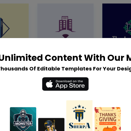
Unlimited Content With Our
Thousands Of Editable Templates For Your Desi