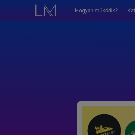
Hogyan működik?
Ka