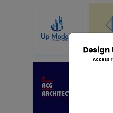
Design 
Access 