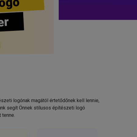
ogo
er
szeti logónak magától értetődőnek kell lennie,
nk segít Önnek stílusos építészeti logó
 tenne.