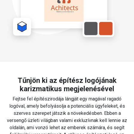
Tűnjön ki az építész logójának
karizmatikus megjelenésével
Fejtse fel építészirodája lángját egy magával ragadó
logóval, amely befolyásolja a potenciális ügyfeleket, és
szerves szerepet játszik a növekedésben. Ebben a
versengő üzleti világban valami exkluzívnak kell lennie az
oldalán, ami vonzó lehet az emberek számára, és segít