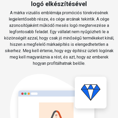
logó elkészítésével
A márka vizuális emblémája promóciós törekvésének
legjelentősebb része, és cége arcának tekintik. A cége
azonosítójaként működő mesés logó megtervezése a
legfontosabb feladat. Egy vállalat nem nyűgözheti le a
közönségét azzal, hogy csak jó minőségű termékeket kínál,
hiszen a megfelelő márkaépítés is elengedhetetlen a
sikerhez. Meg kell értenie, hogy egy építész üzleti logónak
meg kell magyaráznia a rést, és azt, hogy az emberek
hogyan profitálhatnak belőle.