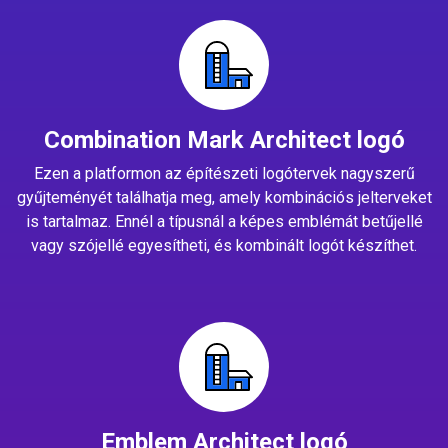
Combination Mark Architect logó
Ezen a platformon az építészeti logótervek nagyszerű
gyűjteményét találhatja meg, amely kombinációs jelterveket
is tartalmaz. Ennél a típusnál a képes emblémát betűjellé
vagy szójellé egyesítheti, és kombinált logót készíthet.
Emblem Architect logó