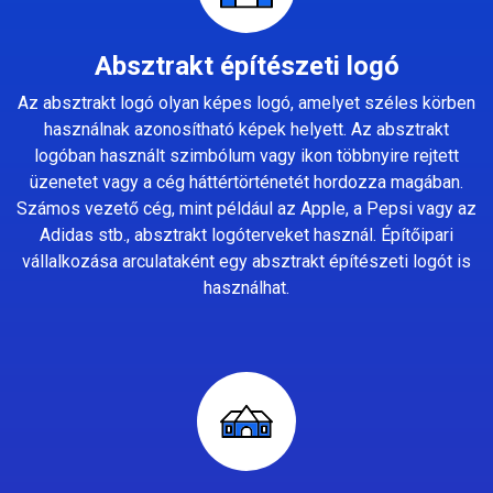
Absztrakt építészeti logó
Az absztrakt logó olyan képes logó, amelyet széles körben
használnak azonosítható képek helyett. Az absztrakt
logóban használt szimbólum vagy ikon többnyire rejtett
üzenetet vagy a cég háttértörténetét hordozza magában.
Számos vezető cég, mint például az Apple, a Pepsi vagy az
Adidas stb., absztrakt logóterveket használ. Építőipari
vállalkozása arculataként egy absztrakt építészeti logót is
használhat.