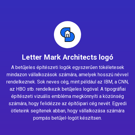
Letter Mark Architects logó
A betűjeles építészeti logók egyszerűen tökéletesek
mindazon vállalkozások számára, amelyek hosszú névvel
rendelkeznek. Sok neves cég, mint például az IBM, a CNN,
az HBO stb. rendelkezik betűjeles logóval. A tipográfiai
építészeti vizuális embléma megkönnyíti a közönség
számára, hogy felidézze az építőipari cég nevét. Egyedi
ötleteink segítenek abban, hogy vállalkozása számára
pompás betűjel-logót készítsen.