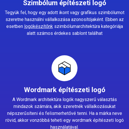
Szimbólum építészeti logó
Tegyük fel, hogy egy adott ikont vagy grafikus szimbólumot
szeretne használni vállalkozása azonosítójaként. Ebben az
esetben
logókészítőnk
szimbólumarchitektúra kategóriája
alatt számos érdekes sablont találhat
Wordmark építészeti logó
A Wordmark architektúra logók nagyszerű választás
mindazok számára, akik szeretnék vállalkozásukat
népszerűsíteni és felismerhetővé tenni. Ha a márka neve
rövid, akkor vonzóbbá teheti egy wordmark építészeti logó
használatával.