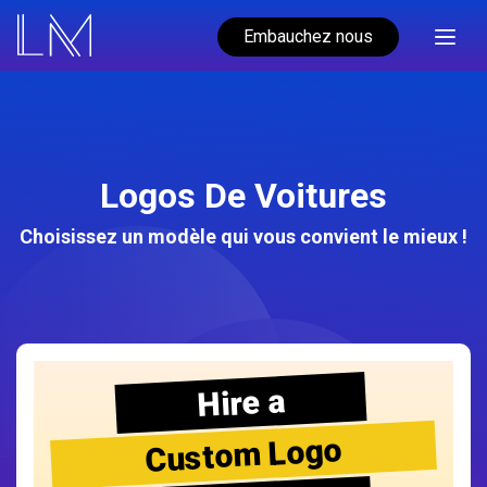
Embauchez nous
Logos De Voitures
Choisissez un modèle qui vous convient le mieux !
Hire a
Custom Logo