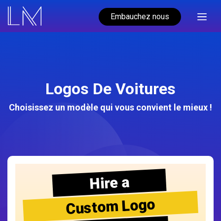
Embauchez nous
Logos De Voitures
Choisissez un modèle qui vous convient le mieux !
Hire a
Custom Logo