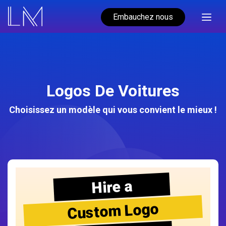
Embauchez nous
Logos De Voitures
Choisissez un modèle qui vous convient le mieux !
Hire a
Custom Logo