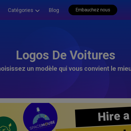
Catégories
Blog
Embauchez nous
Logos De Voitures
oisissez un modèle qui vous convient le mieu
Hire a