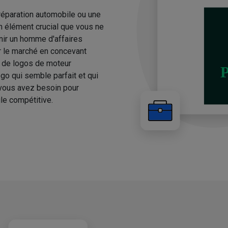
réparation automobile ou une
n élément crucial que vous ne
nir un homme d'affaires
ur le marché en concevant
 de logos de moteur
go qui semble parfait et qui
 vous avez besoin pour
le compétitive.