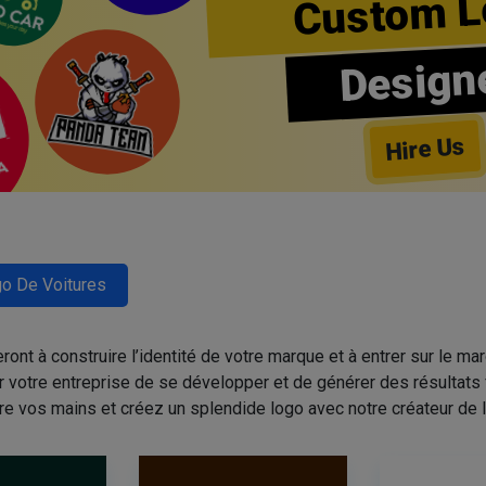
Custom L
Design
Hire Us
o De Voitures
nt à construire l’identité de votre marque et à entrer sur le mar
r votre entreprise de se développer et de générer des résultats 
re vos mains et créez un splendide logo avec notre créateur de l