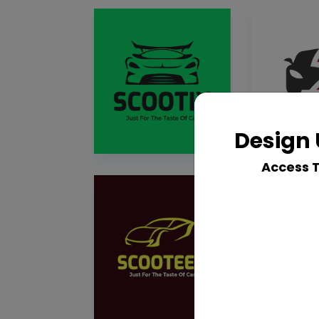
Design 
Access 