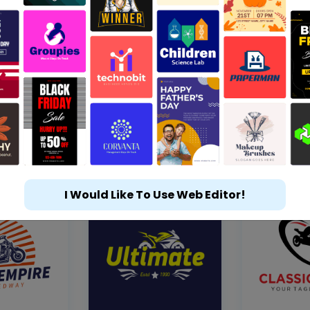
I Would Like To Use Web Editor!