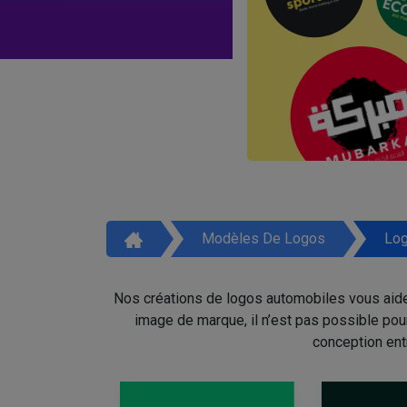
Modèles De Logos
Log
Nos créations de logos automobiles vous aidero
image de marque, il n’est pas possible pou
conception ent