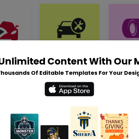
Unlimited Content With Our
Thousands Of Editable Templates For Your Desi