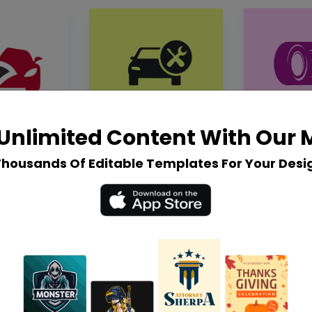
Unlimited Content With Our
Thousands Of Editable Templates For Your Desi