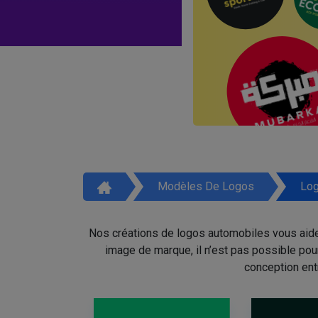
Modèles De Logos
Log
Nos créations de logos automobiles vous aidero
image de marque, il n’est pas possible pou
conception ent