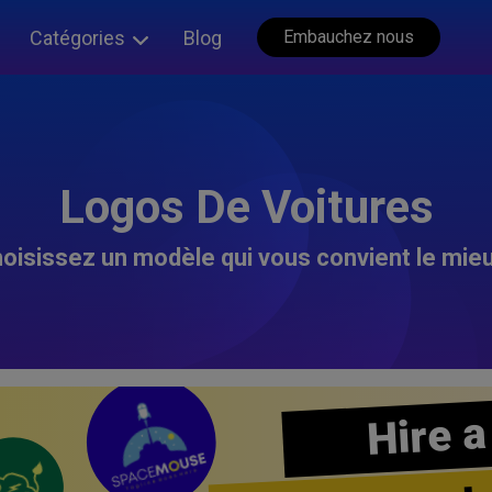
Catégories
Blog
Embauchez nous
Logos De Voitures
oisissez un modèle qui vous convient le mieu
Hire a