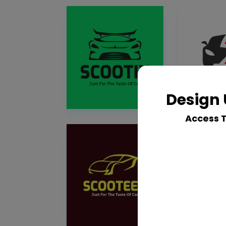
Design 
Access 