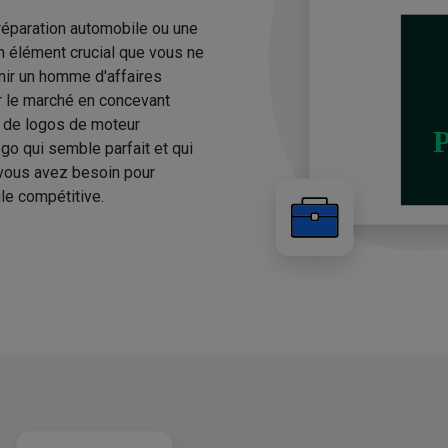
réparation automobile ou une
n élément crucial que vous ne
nir un homme d'affaires
ur le marché en concevant
 de logos de moteur
go qui semble parfait et qui
 vous avez besoin pour
le compétitive.