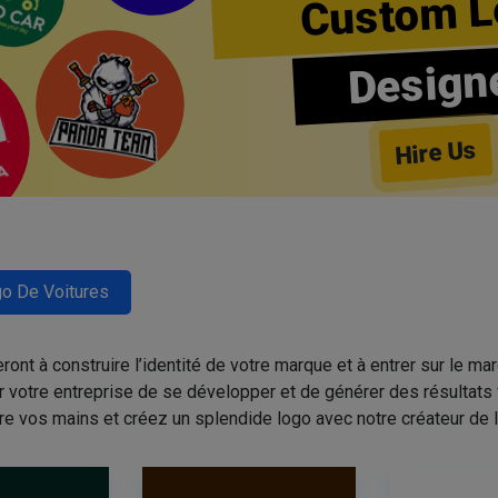
Custom L
Design
Hire Us
o De Voitures
nt à construire l’identité de votre marque et à entrer sur le mar
r votre entreprise de se développer et de générer des résultats 
re vos mains et créez un splendide logo avec notre créateur de l