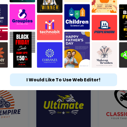
I Would Like To Use Web Editor!