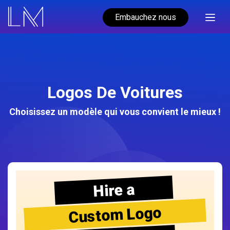
Embauchez nous
Logos De Voitures
Choisissez un modèle qui vous convient le mieux !
Hire a
Custom Logo