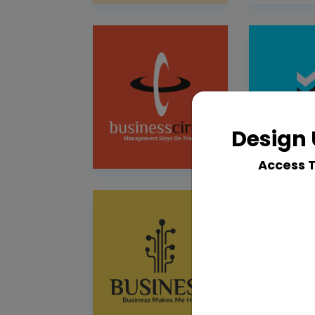
Design 
Access 