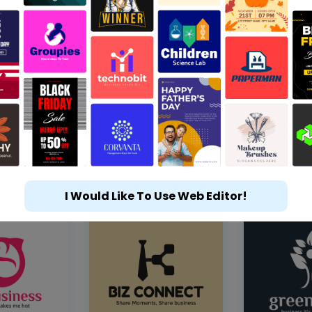
I Would Like To Use Web Editor!