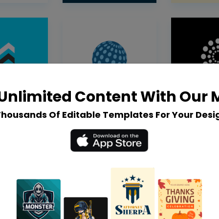
Unlimited Content With Our
Thousands Of Editable Templates For Your Desi