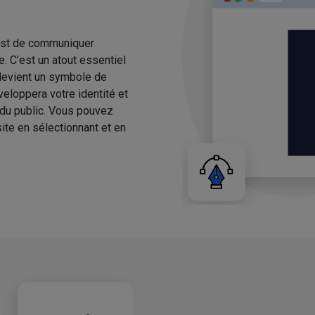
 est de communiquer
. C’est un atout essentiel
 devient un symbole de
eloppera votre identité et
n du public. Vous pouvez
te en sélectionnant et en