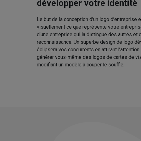
développer votre identité
Le but de la conception d’un logo d’entreprise
visuellement ce que représente votre entreprise
d’une entreprise qui la distingue des autres et
reconnaissance. Un superbe design de logo dév
éclipsera vos concurrents en attirant l’attentio
générer vous-même des logos de cartes de visi
modifiant un modèle à couper le souffle.