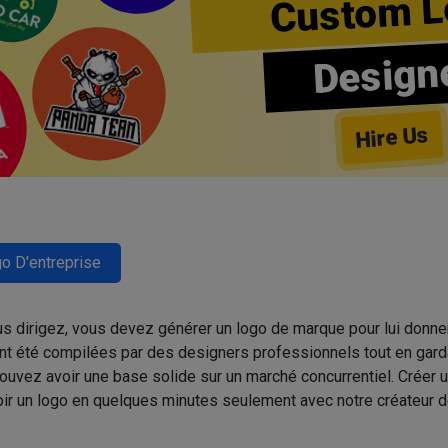
Custom L
Design
Hire Us
o D'entreprise
ous dirigez, vous devez générer un logo de marque pour lui donne
t été compilées par des designers professionnels tout en gardan
uvez avoir une base solide sur un marché concurrentiel. Créer u
r un logo en quelques minutes seulement avec notre créateur de