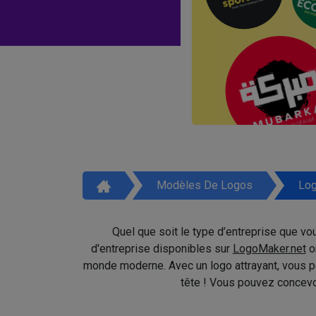
Modèles De Logos
Log
Quel que soit le type d’entreprise que v
d'entreprise disponibles sur
LogoMaker.net
on
monde moderne. Avec un logo attrayant, vous po
tête ! Vous pouvez concevoi