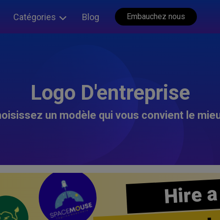
Catégories
Blog
Embauchez nous
Logo D'entreprise
oisissez un modèle qui vous convient le mieu
Hire a