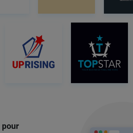
e pour