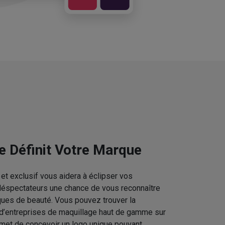
e Définit Votre Marque
et exclusif vous aidera à éclipser vos
téléspectateurs une chance de vous reconnaître
ques de beauté. Vous pouvez trouver la
 d’entreprises de maquillage haut de gamme sur
rmet de concevoir un logo unique pouvant