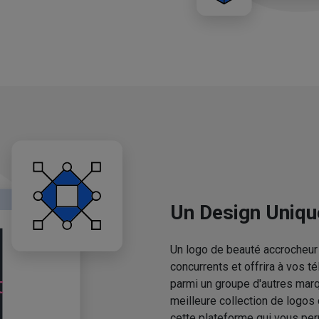
Un Design Uniqu
Un logo de beauté accrocheur 
concurrents et offrira à vos 
parmi un groupe d'autres mar
meilleure collection de logos
cette plateforme qui vous pe