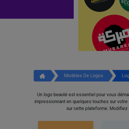
Modèles De Logos
Log
Un logo beauté est essentiel pour vous démar
impressionnant en quelques touches sur votre é
sur cette plateforme. Modifiez