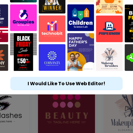
I Would Like To Use Web Editor!