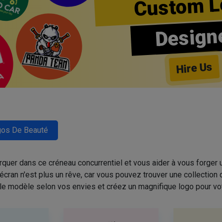
Custom L
Design
Hire Us
os De Beauté
quer dans ce créneau concurrentiel et vous aider à vous forger u
cran n'est plus un rêve, car vous pouvez trouver une collectio
 le modèle selon vos envies et créez un magnifique logo pour vo