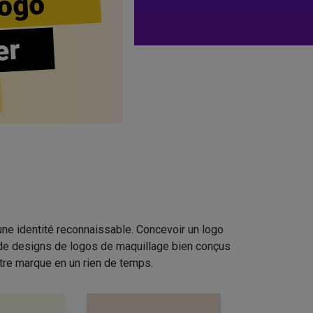
ogo
er
ne identité reconnaissable. Concevoir un logo
n de designs de logos de maquillage bien conçus
tre marque en un rien de temps.