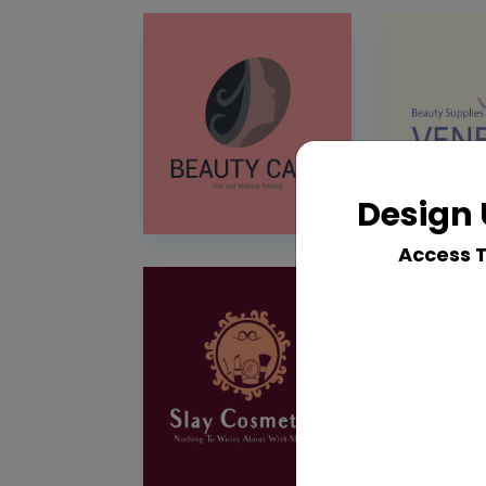
Design 
Access 