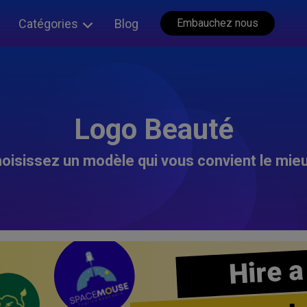
Catégories
Blog
Embauchez nous
Logo Beauté
oisissez un modèle qui vous convient le mieu
Hire a