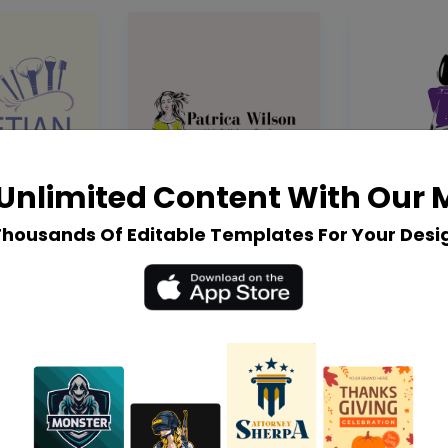
Unlimited Content With Our
Thousands Of Editable Templates For Your Desi