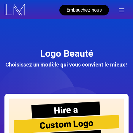
Embauchez nous
Logo Beauté
Choisissez un modèle qui vous convient le mieux !
Hire a
Custom Logo