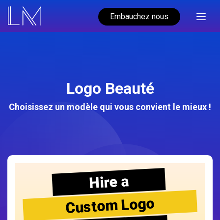
Embauchez nous
Logo Beauté
Choisissez un modèle qui vous convient le mieux !
Hire a
Custom Logo