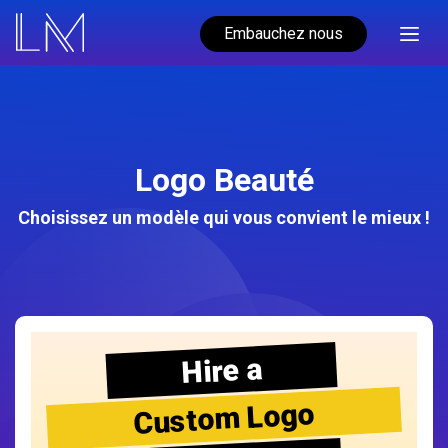
Embauchez nous
Logo Beauté
Choisissez un modèle qui vous convient le mieux !
Hire a
Custom Logo