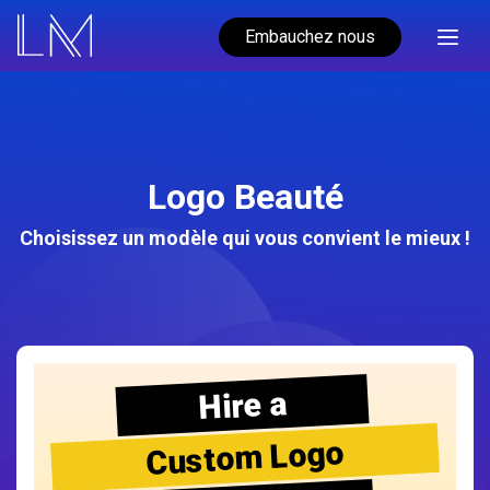
Embauchez nous
Logo Beauté
Choisissez un modèle qui vous convient le mieux !
Hire a
Custom Logo